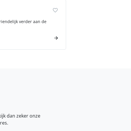
riendelijk verder aan de
kijk dan zeker onze
res.