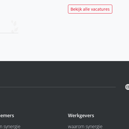
Bekijk alle vacatures
emers
Werkgevers
 synergie
waarom synergie