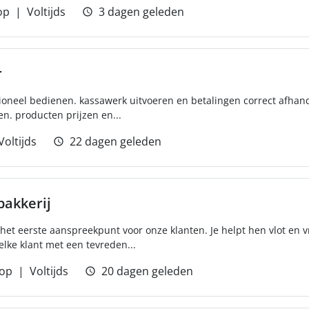
op
Voltijds
3 dagen geleden
r
sioneel bedienen. kassawerk uitvoeren en betalingen correct afhan
n. producten prijzen en...
Voltijds
22 dagen geleden
akkerij
het eerste aanspreekpunt voor onze klanten. Je helpt hen vlot en v
elke klant met een tevreden...
op
Voltijds
20 dagen geleden