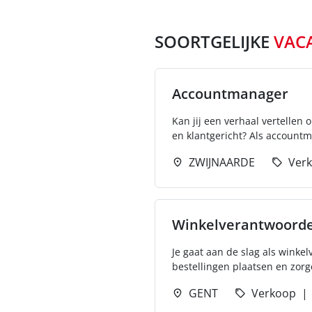
SOORTGELIJKE
VAC
Accountmanager
Kan jij een verhaal vertellen 
en klantgericht? Als accountma
ZWIJNAARDE
Ver
Winkelverantwoorde
Je gaat aan de slag als winkel
bestellingen plaatsen en zorg
GENT
Verkoop