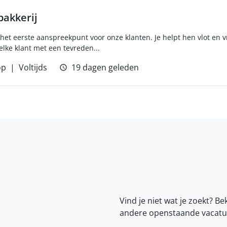
akkerij
het eerste aanspreekpunt voor onze klanten. Je helpt hen vlot en v
elke klant met een tevreden...
op
Voltijds
19 dagen geleden
Vind je niet wat je zoekt? Be
andere openstaande vacatu