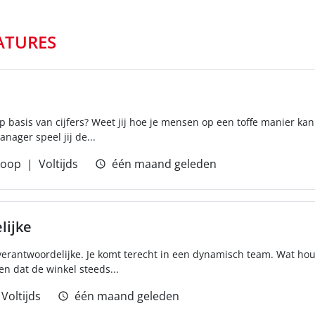
ATURES
op basis van cijfers? Weet jij hoe je mensen op een toffe manier kan
nager speel jij de...
koop
Voltijds
één maand geleden
lijke
verantwoordelijke. Je komt terecht in een dynamisch team. Wat houdt 
en dat de winkel steeds...
Voltijds
één maand geleden