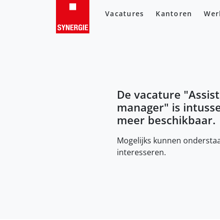
Vacatures
Kantoren
Wer
De vacature "
Assis
manager
" is intuss
meer beschikbaar.
Mogelijks kunnen onderstaa
interesseren.