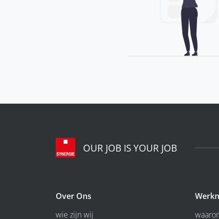
OUR JOB IS YOUR JOB
Over Ons
Werkn
wie zijn wij
waarom