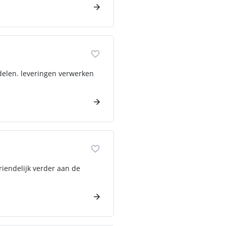
delen. leveringen verwerken
riendelijk verder aan de