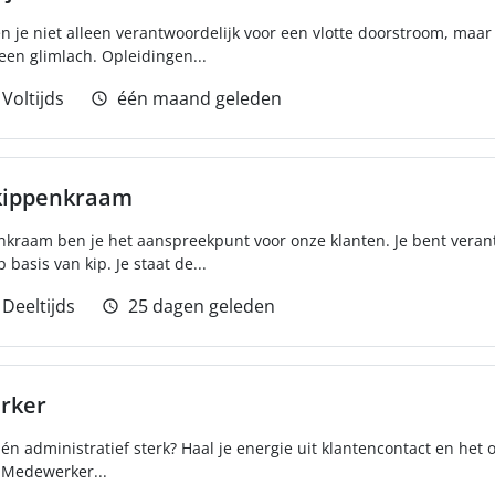
n je niet alleen verantwoordelijk voor een vlotte doorstroom, maar
en glimlach. Opleidingen...
Voltijds
één maand geleden
 kippenkraam
nkraam ben je het aanspreekpunt voor onze klanten. Je bent veran
basis van kip. Je staat de...
Deeltijds
25 dagen geleden
rker
én administratief sterk? Haal je energie uit klantencontact en het 
 Medewerker...