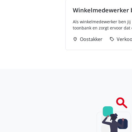
Winkelmedewerker b
Als winkelmedewerker ben jij 
toonbank en zorgt ervoor dat 
Oostakker
Verko