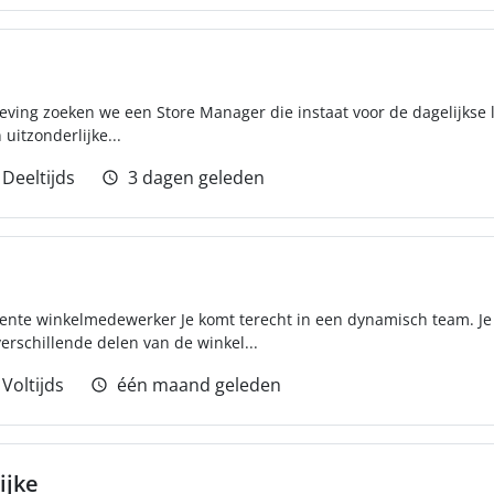
geving zoeken we een Store Manager die instaat voor de dagelijkse
uitzonderlijke...
Deeltijds
3 dagen geleden
alente winkelmedewerker Je komt terecht in een dynamisch team. Je
erschillende delen van de winkel...
Voltijds
één maand geleden
ijke