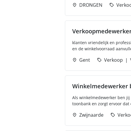
DRONGEN
Verko
Verkoopmedewerke
klanten vriendelijk en profes
en de winkelvoorraad aanvulle
Gent
Verkoop
Winkelmedewerker b
Als winkelmedewerker ben jij 
toonbank en zorgt ervoor dat 
Zwijnaarde
Verko