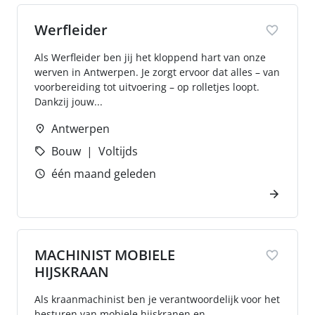
Werfleider
Als Werfleider ben jij het kloppend hart van onze
werven in Antwerpen. Je zorgt ervoor dat alles – van
voorbereiding tot uitvoering – op rolletjes loopt.
Dankzij jouw...
Antwerpen
Bouw
Voltijds
één maand geleden
MACHINIST MOBIELE
HIJSKRAAN
Als kraanmachinist ben je verantwoordelijk voor het
besturen van mobiele hijskranen en