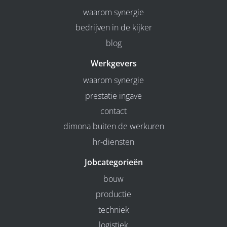
waarom synergie
bedrijven in de kijker
blog
Werkgevers
waarom synergie
prestatie ingave
contact
dimona buiten de werkuren
hr-diensten
Jobcategorieën
bouw
productie
techniek
logistiek