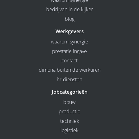
waarom synergie
bedrijven in de kijker
blog
Werkgevers
waarom synergie
prestatie ingave
contact
dimona buiten de werkuren
hr-diensten
Jobcategorieën
bouw
productie
techniek
logistiek