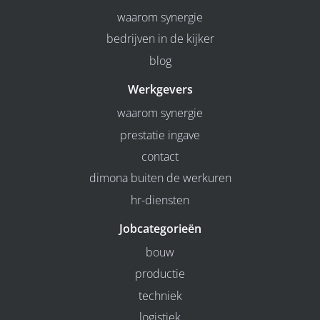
waarom synergie
bedrijven in de kijker
blog
Werkgevers
waarom synergie
prestatie ingave
contact
dimona buiten de werkuren
hr-diensten
Jobcategorieën
bouw
productie
techniek
logistiek