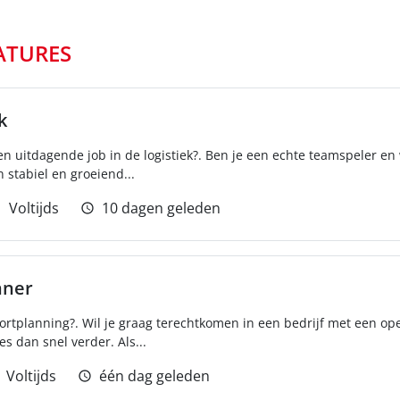
ATURES
k
en uitdagende job in de logistiek?. Ben je een echte teamspeler e
n stabiel en groeiend...
Voltijds
10 dagen geleden
nner
portplanning?. Wil je graag terechtkomen in een bedrijf met een o
s dan snel verder. Als...
Voltijds
één dag geleden