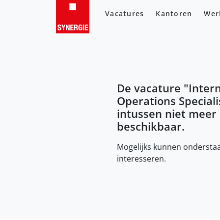
Vacatures
Kantoren
Wer
De vacature "
Inter
Operations Speciali
intussen niet meer
beschikbaar.
Mogelijks kunnen onderstaa
interesseren.