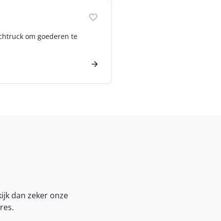
eachtruck om goederen te
kijk dan zeker onze
res.