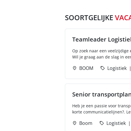
SOORTGELIJKE
VAC
Teamleader Logistie
Op zoek naar een veelzijdige 
Wil je graag aan de slag in ee
BOOM
Logistiek
Senior transportpla
Heb je een passie voor trans
korte communicatielijnen?. Lee
Boom
Logistiek