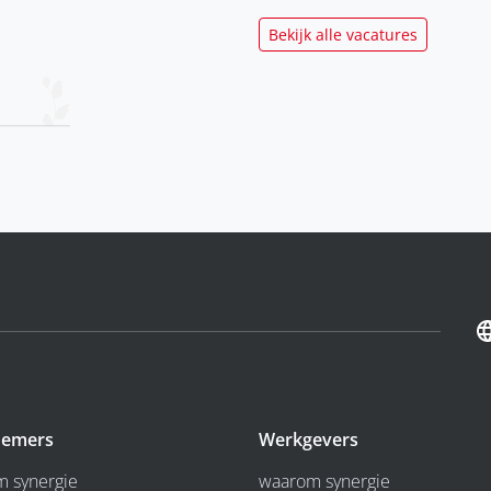
Bekijk alle vacatures
emers
Werkgevers
 synergie
waarom synergie