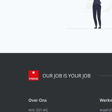
OUR JOB IS YOUR JOB
Over Ons
Werkn
wie zijn wij
waarom