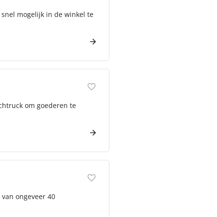
snel mogelijk in de winkel te
eachtruck om goederen te
 van ongeveer 40