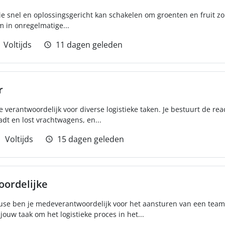
ie snel en oplossingsgericht kan schakelen om groenten en fruit zo 
m in onregelmatige...
Voltijds
11 dagen geleden
r
e verantwoordelijk voor diverse logistieke taken. Je bestuurt de r
adt en lost vrachtwagens, en...
Voltijds
15 dagen geleden
ordelijke
use ben je medeverantwoordelijk voor het aansturen van een team
ouw taak om het logistieke proces in het...