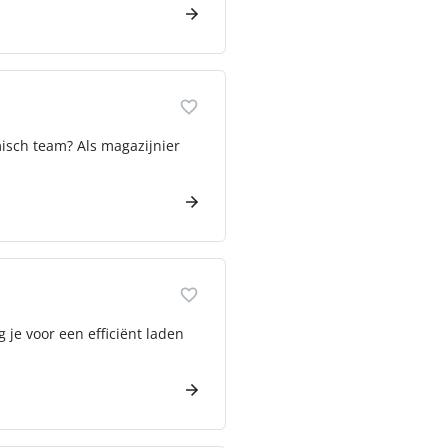
misch team? Als magazijnier
g je voor een efficiënt laden