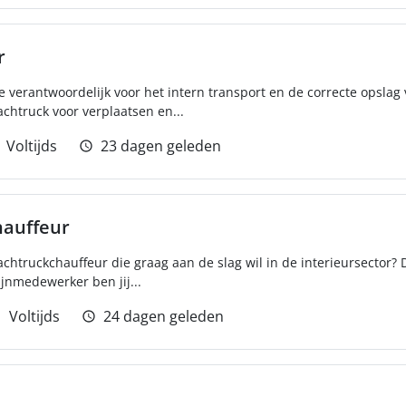
r
e verantwoordelijk voor het intern transport en de correcte opsla
chtruck voor verplaatsen en...
Voltijds
23 dagen geleden
hauffeur
eachtruckchauffeur die graag aan de slag wil in de interieursector?
ijnmedewerker ben jij...
Voltijds
24 dagen geleden