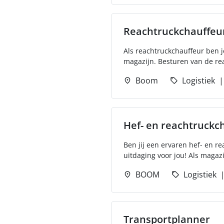
Reachtruckchauffeu
Als reachtruckchauffeur ben j
magazijn. Besturen van de rea
Boom
Logistiek
Hef- en reachtruckc
Ben jij een ervaren hef- en r
uitdaging voor jou! Als magaz
BOOM
Logistiek
Transportplanner