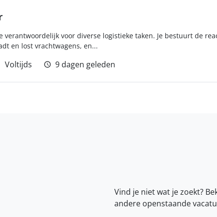
r
e verantwoordelijk voor diverse logistieke taken. Je bestuurt de r
adt en lost vrachtwagens, en...
Voltijds
9 dagen geleden
Vind je niet wat je zoekt? Be
andere openstaande vacatu