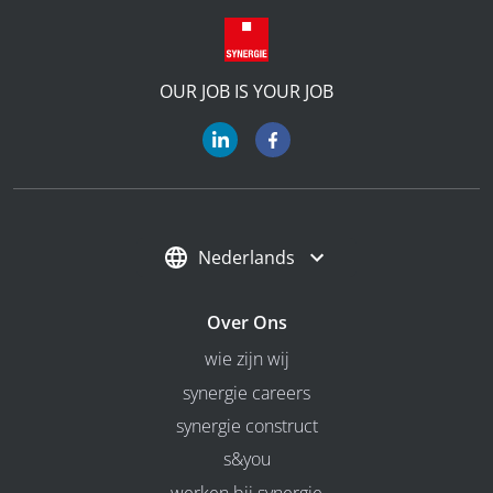
OUR JOB IS YOUR JOB
Nederlands
Over Ons
wie zijn wij
synergie careers
synergie construct
s&you
werken bij synergie