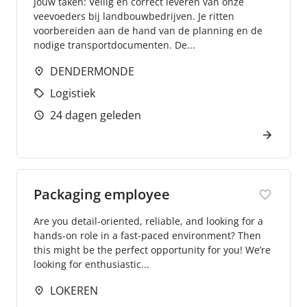
Jouw taken: Veilig en correct leveren van onze
veevoeders bij landbouwbedrijven. Je ritten
voorbereiden aan de hand van de planning en de
nodige transportdocumenten. De...
DENDERMONDE
Logistiek
24 dagen geleden
Packaging employee
Are you detail-oriented, reliable, and looking for a
hands-on role in a fast-paced environment? Then
this might be the perfect opportunity for you! We’re
looking for enthusiastic...
LOKEREN