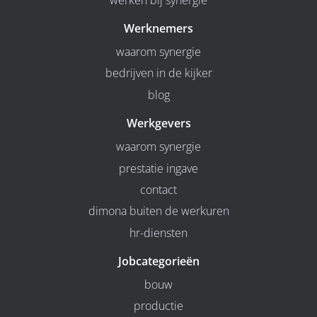
Werknemers
waarom synergie
bedrijven in de kijker
blog
Werkgevers
waarom synergie
prestatie ingave
contact
dimona buiten de werkuren
hr-diensten
Jobcategorieën
bouw
productie