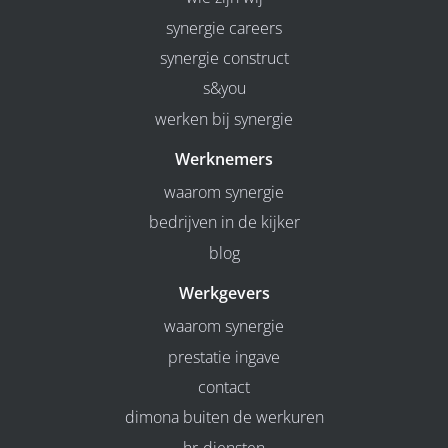
synergie careers
synergie construct
s&you
werken bij synergie
Werknemers
waarom synergie
bedrijven in de kijker
blog
Werkgevers
waarom synergie
prestatie ingave
contact
dimona buiten de werkuren
hr-diensten