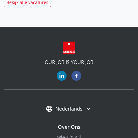
Bekijk alle vacatures
OUR JOB IS YOUR JOB
Nederlands
Over Ons
wie zijn wij