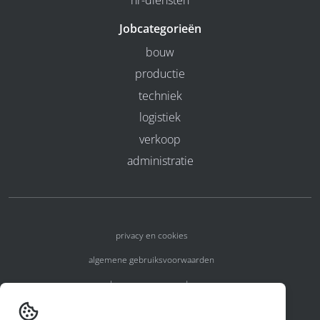
Jobcategorieën
bouw
productie
techniek
logistiek
verkoop
administratie
privacy en cookies
algemene gebruiksvoorwaarden
algemene voorwaarden
erkenningsnummers