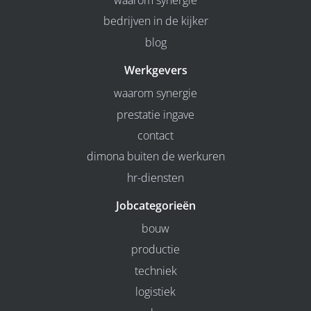
waarom synergie
bedrijven in de kijker
blog
Werkgevers
waarom synergie
prestatie ingave
contact
dimona buiten de werkuren
hr-diensten
Jobcategorieën
bouw
productie
techniek
logistiek