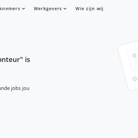
knemers
Werkgevers
Wie zijn wij
onteur
" is
nde jobs jou