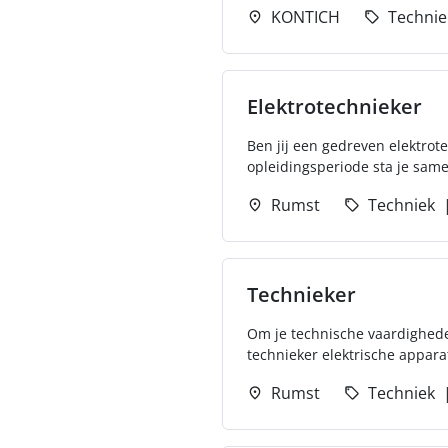
KONTICH
Technie
Elektrotechnieker
Ben jij een gedreven elektrot
opleidingsperiode sta je samen
Rumst
Techniek
Technieker
Om je technische vaardigheden 
technieker elektrische apparatu
Rumst
Techniek