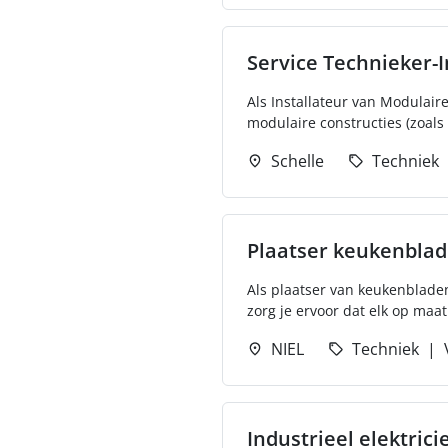
Service Technieker-I
Als Installateur van Modulair
modulaire constructies (zoals 
Schelle
Techniek
Plaatser keukenbla
Als plaatser van keukenbladen
zorg je ervoor dat elk op maa
NIEL
Techniek
Industrieel elektrici