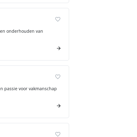
en en onderhouden van
een passie voor vakmanschap