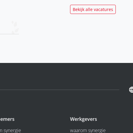
Bekijk alle vacatures
emers
Werkgevers
 synergie
waarom synergie