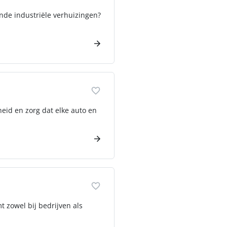
ende industriële verhuizingen?
heid en zorg dat elke auto en
mt zowel bij bedrijven als