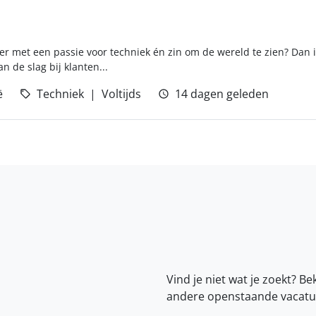
er met een passie voor techniek én zin om de wereld te zien? Dan is
n de slag bij klanten...
ë
Techniek
Voltijds
14 dagen geleden
Vind je niet wat je zoekt? Be
andere openstaande vacatu