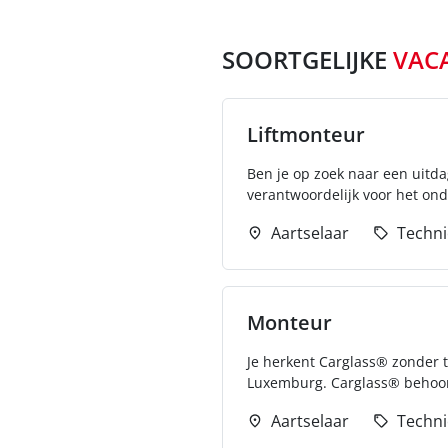
SOORTGELIJKE
VAC
Liftmonteur
Ben je op zoek naar een uitda
verantwoordelijk voor het on
Aartselaar
Techni
Monteur
Je herkent Carglass® zonder tw
Luxemburg. Carglass® behoort
Aartselaar
Techni