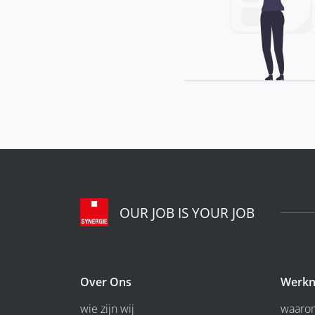
OUR JOB IS YOUR JOB
Over Ons
Werkn
wie zijn wij
waarom