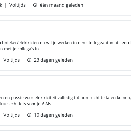
k
Voltijds
één maand geleden
echnieker/elektricien en wil je werken in een sterk geautomatisee
 met je collega’s in...
Voltijds
23 dagen geleden
en passie voor elektriciteit volledig tot hun recht te laten komen,
ur echt iets voor jou! Als...
Voltijds
10 dagen geleden