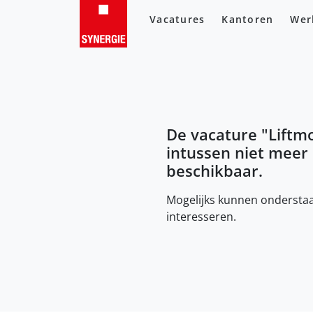
Vacatures
Kantoren
Wer
De vacature "
Liftm
intussen niet meer
beschikbaar.
Mogelijks kunnen onderstaa
interesseren.