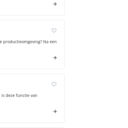
rde productieomgeving? Na een
 is deze functie van