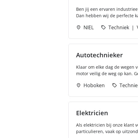
Ben jij een ervaren industrie
Dan hebben wij de perfecte kan
NIEL
Techniek
Autotechnieker
Klaar om elke dag de wegen ve
motor veilig de weg op kan. Ge
Hoboken
Technie
Elektricien
Als elektricien bij onze klant 
particulieren, vaak op uitzonder