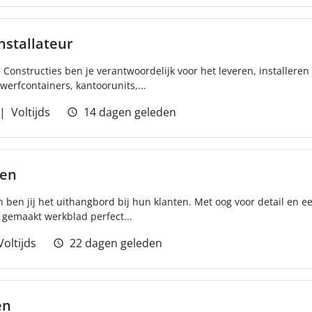
nstallateur
e Constructies ben je verantwoordelijk voor het leveren, installer
werfcontainers, kantoorunits,...
Voltijds
14 dagen geleden
den
 ben jij het uithangbord bij hun klanten. Met oog voor detail en 
t gemaakt werkblad perfect...
Voltijds
22 dagen geleden
en