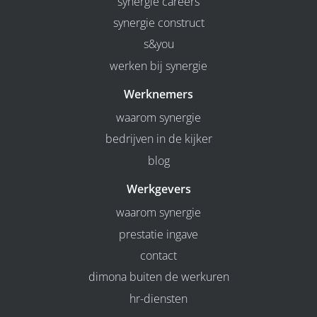
synergie careers
synergie construct
s&you
werken bij synergie
Werknemers
waarom synergie
bedrijven in de kijker
blog
Werkgevers
waarom synergie
prestatie ingave
contact
dimona buiten de werkuren
hr-diensten