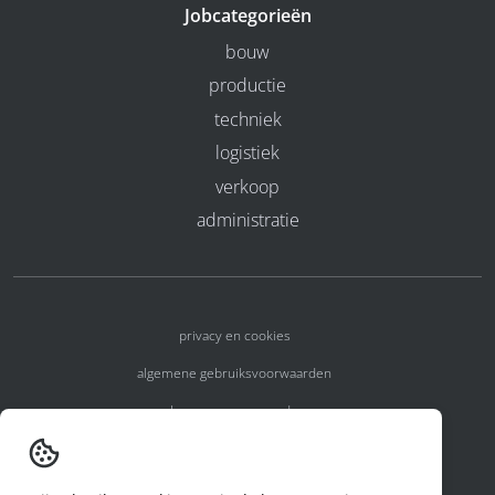
Jobcategorieën
bouw
productie
techniek
logistiek
verkoop
administratie
privacy en cookies
algemene gebruiksvoorwaarden
algemene voorwaarden
erkenningsnummers
melden van een incident