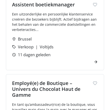
Assistent boetiekmanager
Een uitzonderlijke en persoonlijke klantenservice
creëren die bezoekers bijblijft. Actief bijdragen aan
het behalen van de commerciële doelstellingen en
verbeteracties...
Brussel
Verkoop
Voltijds
11 dagen geleden
Employé(e) de Boutique –
Univers du Chocolat Haut de
Gamme
En tant qu’ambassadeur(rice) de la boutique, vous
travaillez main dans la main avec le manager et vos