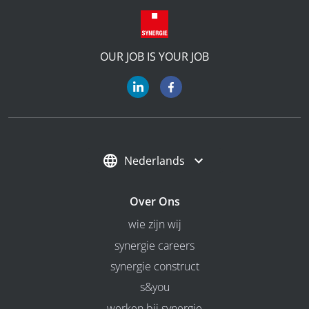
OUR JOB IS YOUR JOB
Nederlands
Over Ons
wie zijn wij
synergie careers
synergie construct
s&you
werken bij synergie