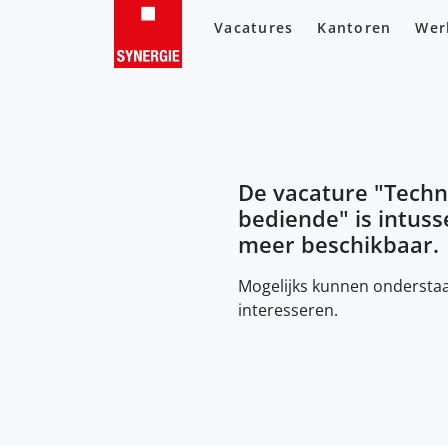
Vacatures
Kantoren
Wer
De vacature "
Techn
bediende
" is intus
meer beschikbaar.
Mogelijks kunnen onderstaa
interesseren.