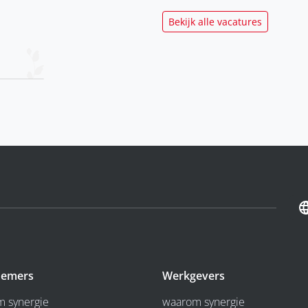
Bekijk alle vacatures
emers
Werkgevers
 synergie
waarom synergie