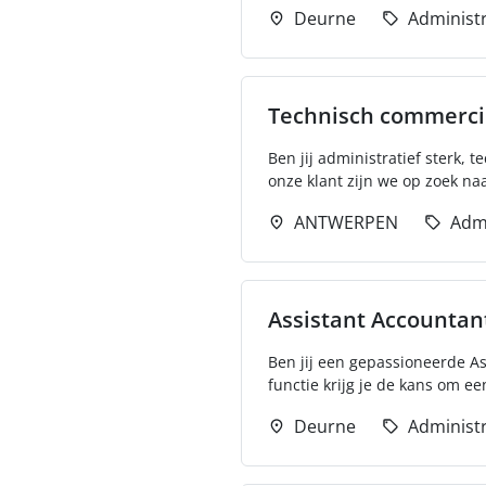
Deurne
Administr
Technisch commerci
Ben jij administratief sterk,
onze klant zijn we op zoek na
ANTWERPEN
Admi
Assistant Accountan
Ben jij een gepassioneerde As
functie krijg je de kans om een
Deurne
Administr