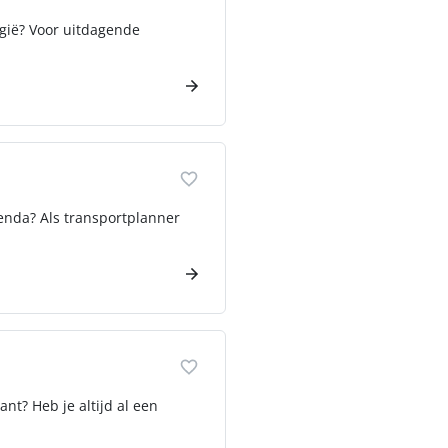
lgië? Voor uitdagende
enda? Als transportplanner
nt? Heb je altijd al een