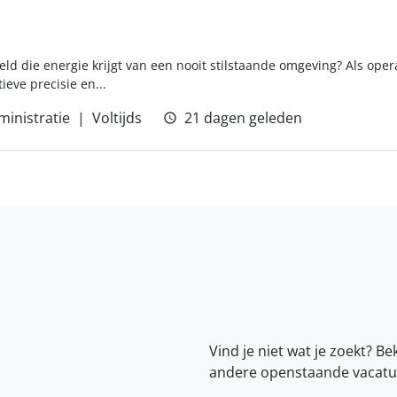
eld die energie krijgt van een nooit stilstaande omgeving? Als operat
eve precisie en...
ministratie
Voltijds
21 dagen geleden
Vind je niet wat je zoekt? Be
andere openstaande vacatu