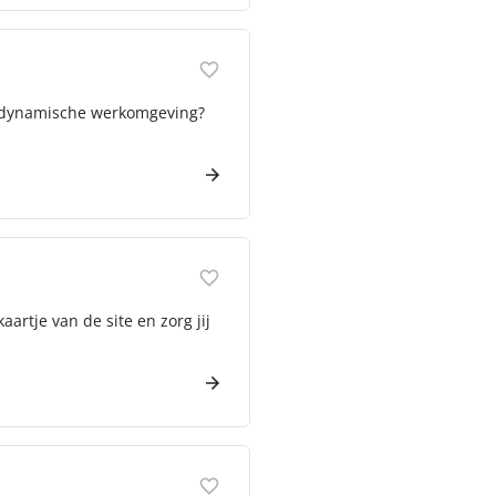
en dynamische werkomgeving?
aartje van de site en zorg jij