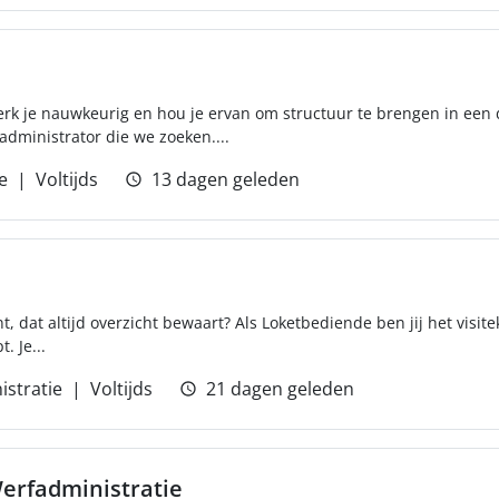
, werk je nauwkeurig en hou je ervan om structuur te brengen in e
administrator die we zoeken....
e
Voltijds
13 dagen geleden
nt, dat altijd overzicht bewaart? Als Loketbediende ben jij het visitek
. Je...
istratie
Voltijds
21 dagen geleden
erfadministratie