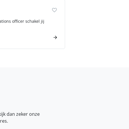
ions officer schakel jij
kijk dan zeker onze
res.