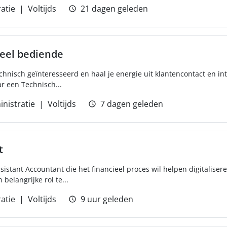
atie
Voltijds
21 dagen geleden
eel bediende
 technisch geïnteresseerd en haal je energie uit klantencontact en 
ar een Technisch...
nistratie
Voltijds
7 dagen geleden
t
sistant Accountant die het financieel proces wil helpen digitaliser
 belangrijke rol te...
atie
Voltijds
9 uur geleden