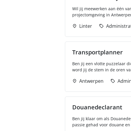
Wil jij meewerken aan één van
projectomgeving in Antwerpen
Linter
Administra
Transportplanner
Ben jij een vlotte puzzelaar
word jij de stem in de oren va
Antwerpen
Admin
Douanedeclarant
Ben jij klaar om als Douanede
passie gehad voor douane en w