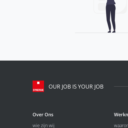
OUR JOB IS YOUR JOB
Over Ons
Werkn
wie zijn wij
waarom