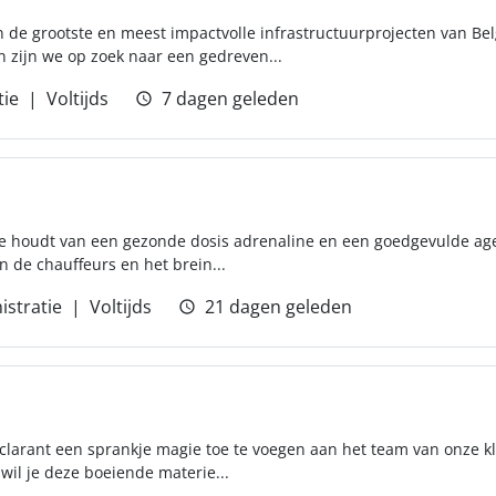
 de grootste en meest impactvolle infrastructuurprojecten van Be
 zijn we op zoek naar een gedreven...
tie
Voltijds
7 dagen geleden
 die houdt van een gezonde dosis adrenaline en een goedgevulde ag
n de chauffeurs en het brein...
istratie
Voltijds
21 dagen geleden
clarant een sprankje magie toe te voegen aan het team van onze kla
il je deze boeiende materie...