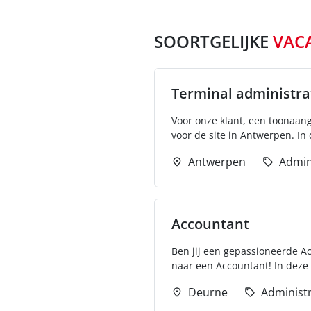
SOORTGELIJKE
VAC
Terminal administra
Voor onze klant, een toonaan
voor de site in Antwerpen. In d
Antwerpen
Admin
Accountant
Ben jij een gepassioneerde Ac
naar een Accountant! In deze f
Deurne
Administr