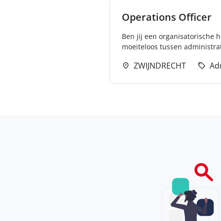
Operations Officer
Ben jij een organisatorische h
moeiteloos tussen administrati
ZWIJNDRECHT
Ad