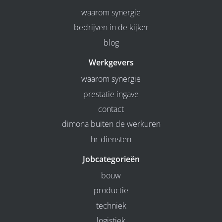
waarom synergie
bedrijven in de kijker
blog
Werkgevers
waarom synergie
prestatie ingave
contact
dimona buiten de werkuren
hr-diensten
Jobcategorieën
bouw
productie
techniek
logistiek