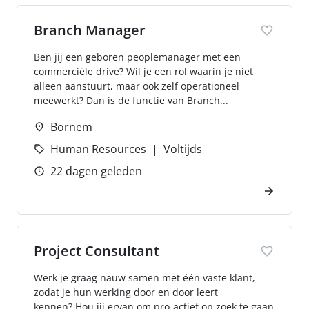
Branch Manager
Ben jij een geboren peoplemanager met een
commerciële drive? Wil je een rol waarin je niet
alleen aanstuurt, maar ook zelf operationeel
meewerkt? Dan is de functie van Branch...
Bornem
Human Resources
Voltijds
22 dagen geleden
Project Consultant
Werk je graag nauw samen met één vaste klant,
zodat je hun werking door en door leert
kennen? Hou jij ervan om pro-actief op zoek te gaan