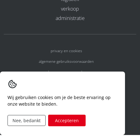
verkoop
administratie
privacy en cookies
algemene gebruiksvoorwaarden
algemene voorwaarden
erkenningsnummers
melden van een incident
Wij gebruiken cookies om je de beste ervaring op
onze website te bieden.
code of conduct
aanvraag rechten ivm privacy
Nee, bedankt
Accepteren