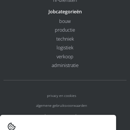
Jobcategorieën
bouw
productie
techniek
logistiek
verkoop
administratie
privacy en cookies
algemene gebruiksvoorwaarden
algemene voorwaarden
erkenningsnummers