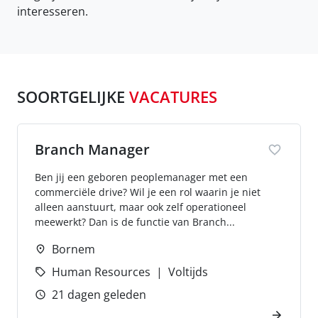
interesseren.
SOORTGELIJKE
VACATURES
Branch Manager
Ben jij een geboren peoplemanager met een
commerciële drive? Wil je een rol waarin je niet
alleen aanstuurt, maar ook zelf operationeel
meewerkt? Dan is de functie van Branch...
Bornem
Human Resources
Voltijds
21 dagen geleden