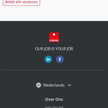
Bekijk alle vacatures
OUR JOB IS YOUR JOB
Nederlands
Over Ons
wie zijn wij