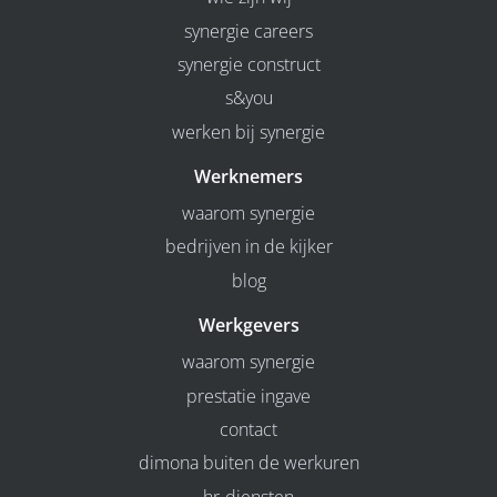
synergie careers
synergie construct
s&you
werken bij synergie
Werknemers
waarom synergie
bedrijven in de kijker
blog
Werkgevers
waarom synergie
prestatie ingave
contact
dimona buiten de werkuren
hr-diensten