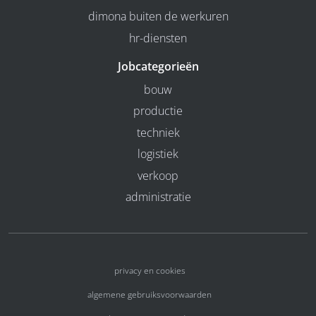
dimona buiten de werkuren
hr-diensten
Jobcategorieën
bouw
productie
techniek
logistiek
verkoop
administratie
privacy en cookies
algemene gebruiksvoorwaarden