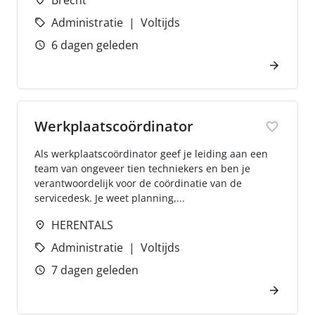
Brecht
Administratie
Voltijds
6 dagen geleden
Werkplaatscoördinator
Als werkplaatscoördinator geef je leiding aan een
team van ongeveer tien techniekers en ben je
verantwoordelijk voor de coördinatie van de
servicedesk. Je weet planning,...
HERENTALS
Administratie
Voltijds
7 dagen geleden