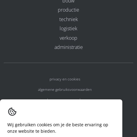
bouw
productie
techniek
logistiek
verkoop
administratie
privacy en cookies
algemene gebruiksvoorwaarden
algemene voorwaarden
erkenningsnummers
melden van een incident
Wij gebruiken cookies om je de beste ervaring op
onze website te bieden.
code of conduct