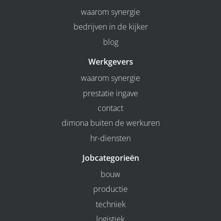
waarom synergie
bedrijven in de kijker
blog
Werkgevers
waarom synergie
prestatie ingave
contact
dimona buiten de werkuren
hr-diensten
Jobcategorieën
bouw
productie
techniek
logistiek