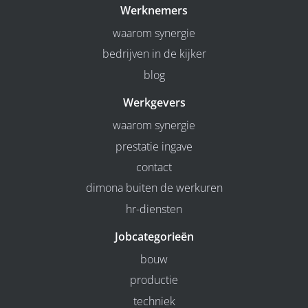
Werknemers
waarom synergie
bedrijven in de kijker
blog
Werkgevers
waarom synergie
prestatie ingave
contact
dimona buiten de werkuren
hr-diensten
Jobcategorieën
bouw
productie
techniek