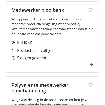
Medewerker plooibank
Wil jij jouw technische vakkennis inzetten in een
moderne productieomgeving waar precisie,
kwaliteit en vakmanschap centraal staan? Dan is dit
de ideale kans om jouw carrière...
KUURNE
Productie
Voltijds
5 dagen geleden
Polyvalente medewerker
nabehandeling
Wil je aan de slag in de textielsector en hou je van
een afwisselende functie ? Voor een stabiel en