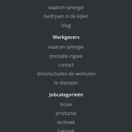
waarom synergie
bedrijven in de kijker
blog
Werkgevers
waarom synergie
prestatie ingave
contact
dimona buiten de werkuren
hr-diensten
Jobcategorieën
bouw
productie
techniek
logistiek