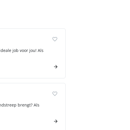
deale job voor jou! Als
indstreep brengt? Als