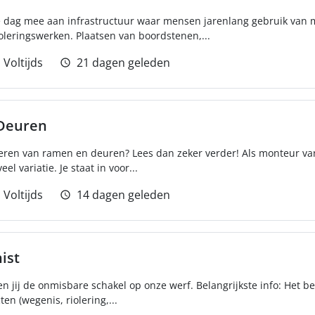
 dag mee aan infrastructuur waar mensen jarenlang gebruik van 
eringswerken. Plaatsen van boordstenen,...
Voltijds
21 dagen geleden
Deuren
eren van ramen en deuren? Lees dan zeker verder! Als monteur v
el variatie. Je staat in voor...
Voltijds
14 dagen geleden
ist
n jij de onmisbare schakel op onze werf. Belangrijkste info: Het
ten (wegenis, riolering,...