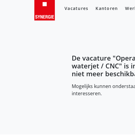
Vacatures
Kantoren
Wer
De vacature "
Opera
waterjet / CNC
" is 
niet meer beschikb
Mogelijks kunnen onderstaa
interesseren.