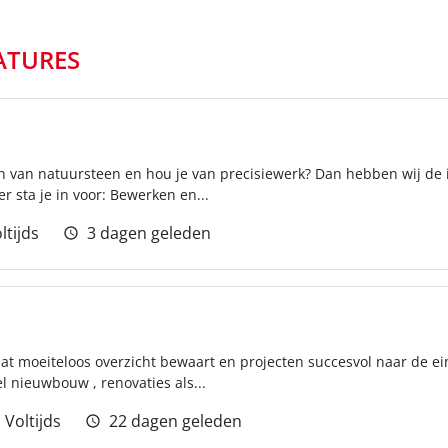
ATURES
en van natuursteen en hou je van precisiewerk? Dan hebben wij de i
 sta je in voor: Bewerken en...
ltijds
3 dagen geleden
 dat moeiteloos overzicht bewaart en projecten succesvol naar de e
l nieuwbouw , renovaties als...
Voltijds
22 dagen geleden