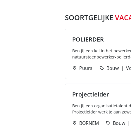
SOORTGELIJKE
VAC
POLIERDER
Ben jij een kei in het bewerk
natuursteenbewerker-polierder
Puurs
Bouw
Vo
Projectleider
Ben jij een organisatietalent
Projectleider werk je aan zowe
BORNEM
Bouw