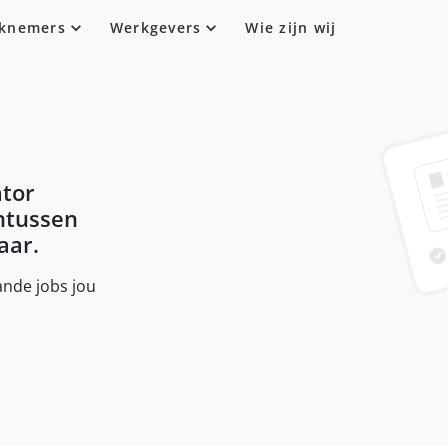
knemers
Werkgevers
Wie zijn wij
tor
intussen
aar.
nde jobs jou