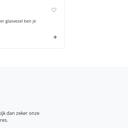
er glasvezel ben je
kijk dan zeker onze
res.