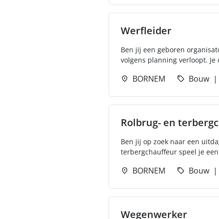
Werfleider
Ben jij een geboren organisato
volgens planning verloopt. Je 
BORNEM
Bouw
Rolbrug- en terberg
Ben jij op zoek naar een uitd
terbergchauffeur speel je een c
BORNEM
Bouw
Wegenwerker