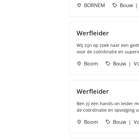
BORNEM
Bouw
Werfleider
Wij zijn op zoek naar een ged
voor de coördinatie en superv
Boom
Bouw
Vo
Werfleider
Ben jij een hands-on leider me
de coördinatie en opvolging v
Boom
Bouw
Vo