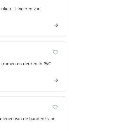
maken. Uitvoeren van
an ramen en deuren in PVC
 bedienen van de bandenkraan