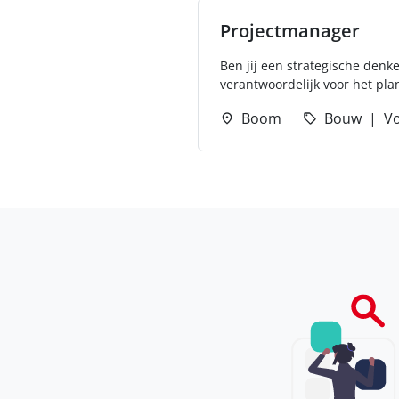
Projectmanager
Ben jij een strategische denk
verantwoordelijk voor het pla
Boom
Bouw
Vo