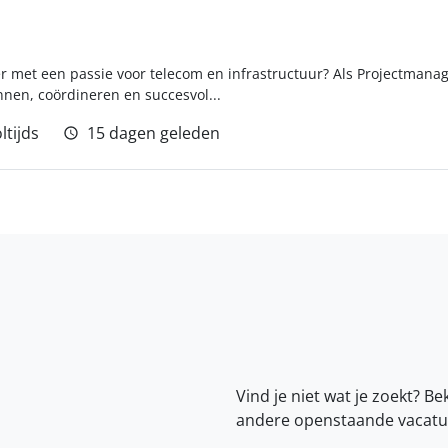
er met een passie voor telecom en infrastructuur? Als Projectmanag
nnen, coördineren en succesvol...
ltijds
15 dagen geleden
Vind je niet wat je zoekt? Be
andere openstaande vacatu