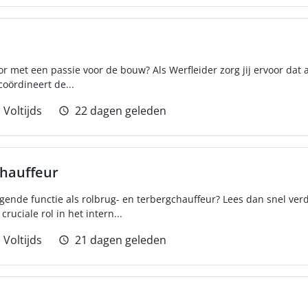
r met een passie voor de bouw? Als Werfleider zorg jij ervoor dat al
coördineert de...
Voltijds
22 dagen geleden
chauffeur
agende functie als rolbrug- en terbergchauffeur? Lees dan snel verd
ruciale rol in het intern...
Voltijds
21 dagen geleden