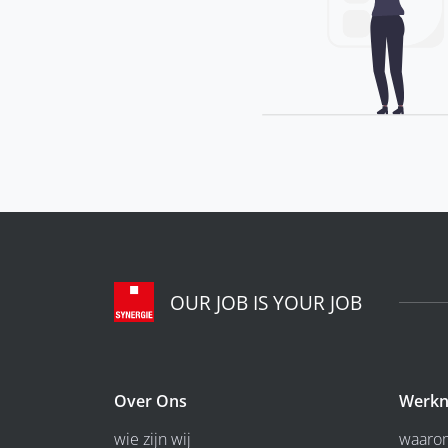
OUR JOB IS YOUR JOB
Over Ons
Werkn
wie zijn wij
waarom