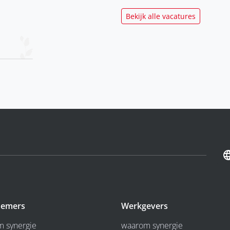
Bekijk alle vacatures
emers
Werkgevers
 synergie
waarom synergie