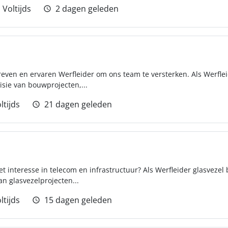
Voltijds
2 dagen geleden
reven en ervaren Werfleider om ons team te versterken. Als Werflei
isie van bouwprojecten,...
ltijds
21 dagen geleden
t interesse in telecom en infrastructuur? Als Werfleider glasvezel 
an glasvezelprojecten...
ltijds
15 dagen geleden