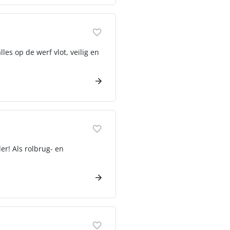
les op de werf vlot, veilig en
er! Als rolbrug- en