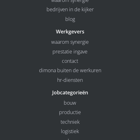
waarom synergie
bedrijven in de kijker
blog
Werkgevers
waarom synergie
prestatie ingave
contact
dimona buiten de werkuren
hr-diensten
Jobcategorieën
bouw
productie
techniek
logistiek