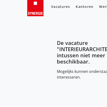
Vacatures
Kantoren
Wer
De vacature
"
INTERIEURARCHIT
intussen niet meer
beschikbaar.
Mogelijks kunnen onderstaa
interesseren.