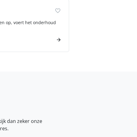
ngen op, voert het onderhoud
kijk dan zeker onze
res.