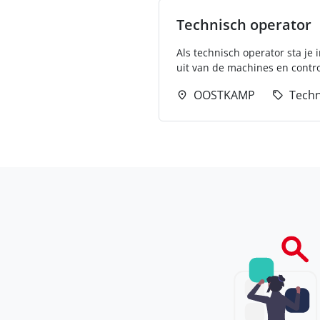
Technisch operator
Als technisch operator sta je
uit van de machines en control
OOSTKAMP
Techn