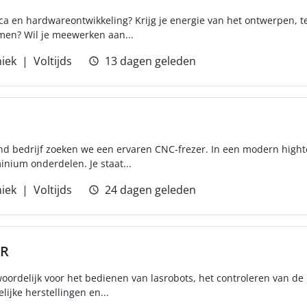
ica en hardwareontwikkeling? Krijg je energie van het ontwerpen, 
men? Wil je meewerken aan...
iek
Voltijds
13 dagen geleden
end bedrijf zoeken we een ervaren CNC-frezer. In een modern high
nium onderdelen. Je staat...
iek
Voltijds
24 dagen geleden
OR
oordelijk voor het bedienen van lasrobots, het controleren van de 
ijke herstellingen en...