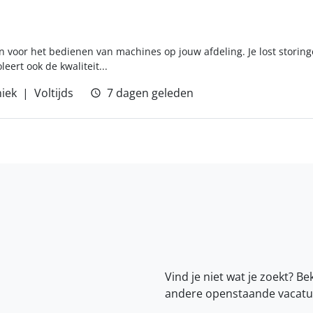
 in voor het bedienen van machines op jouw afdeling. Je lost stori
eert ook de kwaliteit...
iek
Voltijds
7 dagen geleden
Vind je niet wat je zoekt? Be
andere openstaande vacatu