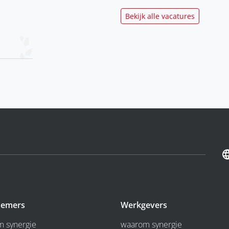
Bekijk alle vacatures
emers
Werkgevers
 synergie
waarom synergie