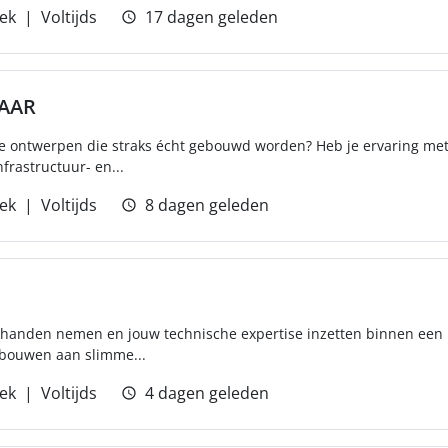
ek
Voltijds
17 dagen geleden
AAR
che ontwerpen die straks écht gebouwd worden? Heb je ervaring met
rastructuur- en...
ek
Voltijds
8 dagen geleden
Z in handen nemen en jouw technische expertise inzetten binnen ee
 bouwen aan slimme...
ek
Voltijds
4 dagen geleden