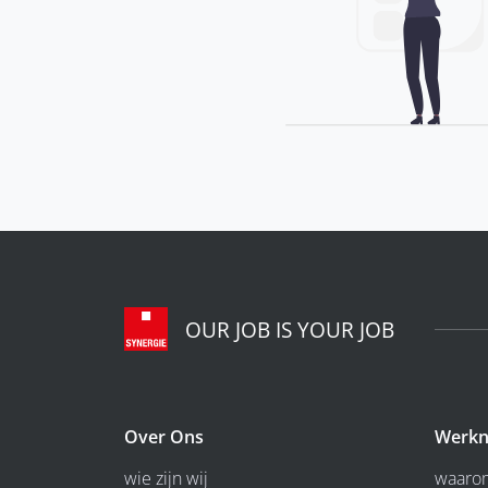
OUR JOB IS YOUR JOB
Over Ons
Werkn
wie zijn wij
waarom