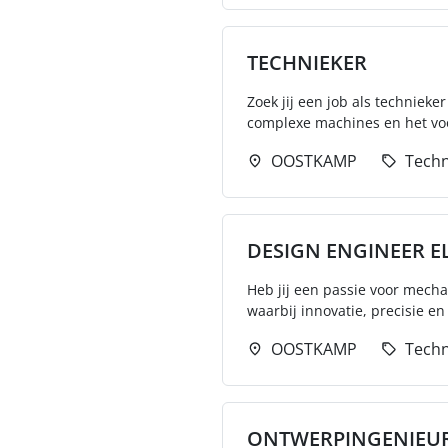
TECHNIEKER
Zoek jij een job als techniek
complexe machines en het voo
OOSTKAMP
Techn
DESIGN ENGINEER 
Heb jij een passie voor mech
waarbij innovatie, precisie e
OOSTKAMP
Techn
ONTWERPINGENIEU