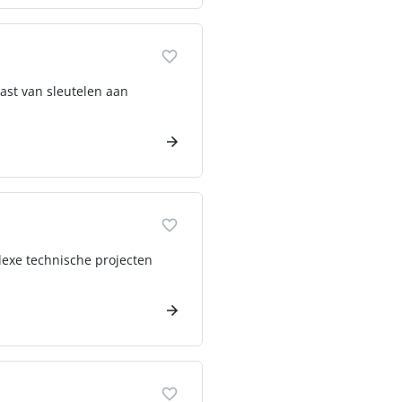
iast van sleutelen aan
lexe technische projecten