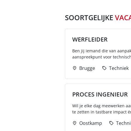
SOORTGELIJKE
VAC
WERFLEIDER
Ben jij iemand die van aanpak
aanspreekpunt voor technisch
Brugge
Techniek
PROCES INGENIEUR
Wil je elke dag meewerken aan
te zetten in tastbare impact én
Oostkamp
Techni