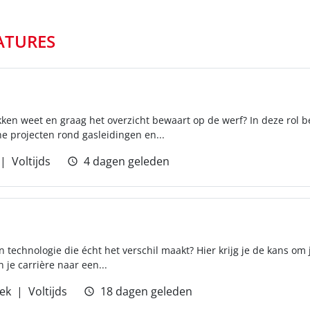
ATURES
ken weet en graag het overzicht bewaart op de werf? In deze rol ben
e projecten rond gasleidingen en...
Voltijds
4 dagen geleden
 technologie die écht het verschil maakt? Hier krijg je de kans om
 je carrière naar een...
ek
Voltijds
18 dagen geleden