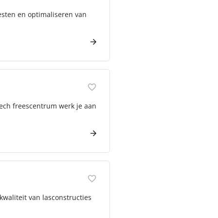
testen en optimaliseren van
tech freescentrum werk je aan
kwaliteit van lasconstructies