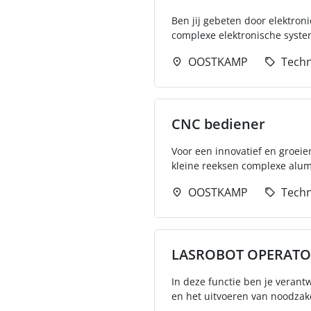
Ben jij gebeten door elektron
complexe elektronische syste
OOSTKAMP
Techn
CNC bediener
Voor een innovatief en groei
kleine reeksen complexe alumi
OOSTKAMP
Techn
LASROBOT OPERAT
In deze functie ben je verantw
en het uitvoeren van noodzakel