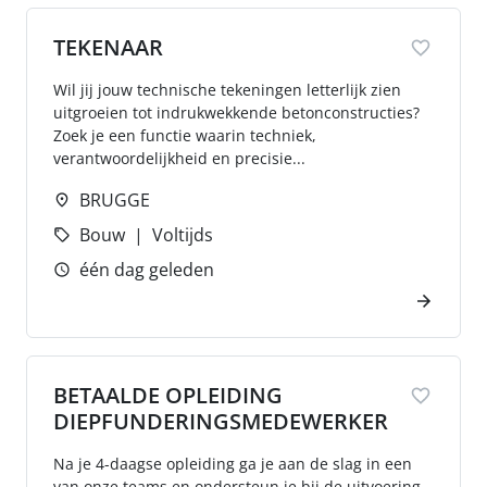
TEKENAAR
Wil jij jouw technische tekeningen letterlijk zien
uitgroeien tot indrukwekkende betonconstructies?
Zoek je een functie waarin techniek,
verantwoordelijkheid en precisie...
BRUGGE
Bouw
Voltijds
één dag geleden
BETAALDE OPLEIDING
DIEPFUNDERINGSMEDEWERKER
Na je 4-daagse opleiding ga je aan de slag in een
van onze teams en ondersteun je bij de uitvoering