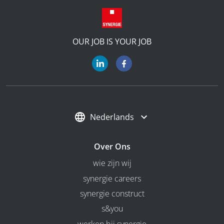
OUR JOB IS YOUR JOB
Nederlands
Over Ons
wie zijn wij
synergie careers
synergie construct
s&you
werken bij synergie