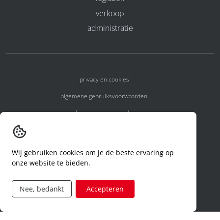
verkoop
administratie
privacy en cookies
algemene gebruiksvoorwaarden
algemene voorwaarden
erkenningsnummers
melden van een incident
Wij gebruiken cookies om je de beste ervaring op
onze website te bieden.
code of conduct
aanvraag rechten ivm privacy
Nee, bedankt
Accepteren