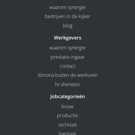
waarom synergie
bedrijven in de kijker
blog
Werkgevers
waarom synergie
prestatie ingave
contact
dimona buiten de werkuren
hr-diensten
Jobcategorieën
bouw
productie
techniek
logistiek