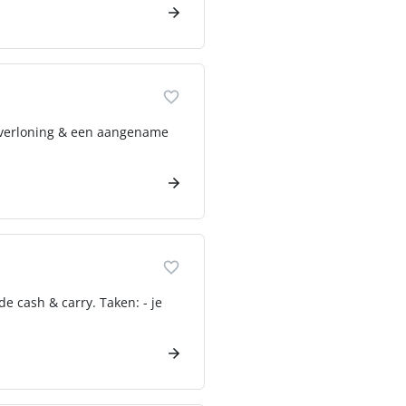
e verloning & een aangename
 cash & carry. Taken: - je