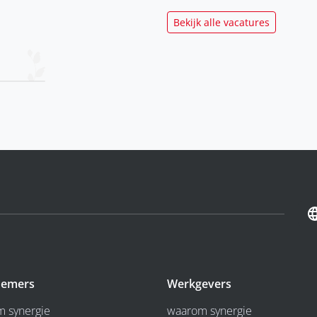
Bekijk alle vacatures
emers
Werkgevers
 synergie
waarom synergie