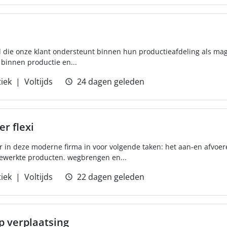
die onze klant ondersteunt binnen hun productieafdeling als mag
 binnen productie en...
tiek
Voltijds
24 dagen geleden
r flexi
ur in deze moderne firma in voor volgende taken: het aan-en afvoer
ewerkte producten. wegbrengen en...
tiek
Voltijds
22 dagen geleden
p verplaatsing