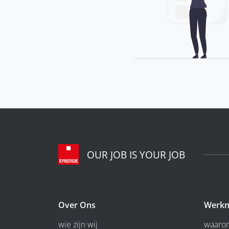
OUR JOB IS YOUR JOB
Over Ons
Werkn
wie zijn wij
waarom