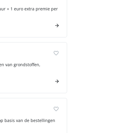
uur + 1 euro extra premie per
en van grondstoffen,
op basis van de bestellingen