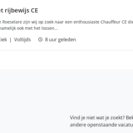
 rijbewijs CE
 te Roeselare zijn wij op zoek naar een enthousiaste Chauffeur CE 
amelijk ook met het lossen...
tiek
Voltijds
8 uur geleden
Vind je niet wat je zoekt? Be
andere openstaande vacatu