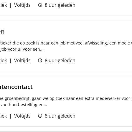
tiek
Voltijds
8 uur geleden
en
tieker die op zoek is naar een job met veel afwisseling, een mooi
ob voor u! Voor een...
tiek
Voltijds
8 uur geleden
ntencontact
e groenbedrijf, gaan we op zoek naar een extra medewerker voor de
 van hun bestelling en...
tiek
Voltijds
8 uur geleden