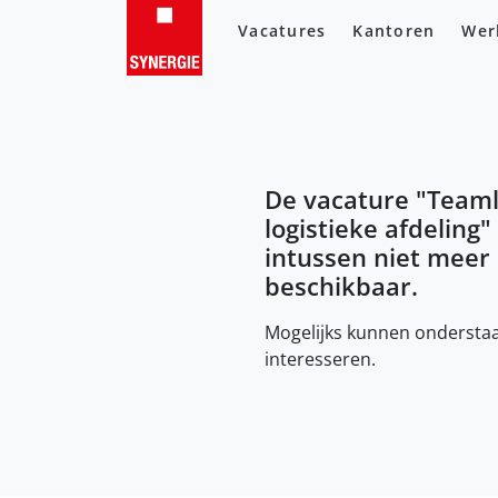
Vacatures
Kantoren
Wer
De vacature "
Teaml
logistieke afdeling
"
intussen niet meer
beschikbaar.
Mogelijks kunnen onderstaa
interesseren.