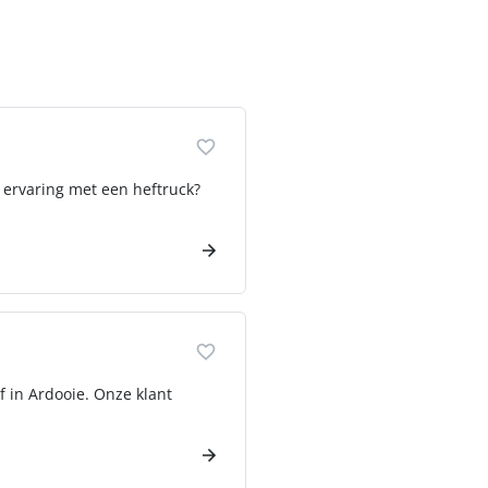
e ervaring met een heftruck?
 in Ardooie. Onze klant