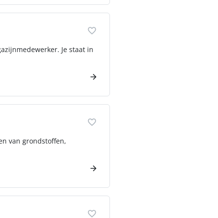
azijnmedewerker. Je staat in
en van grondstoffen,