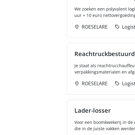
We zoeken een polyvalent logi
uur + 10 euro nettovergoeding 
ROESELARE
Logis
Reachtruckbestuurd
Je staat als reachtrucchauffe
verpakkingsmaterialen en afg
ROESELARE
Logis
Lader-losser
Voor een boomkwekerij in de r
die in de juiste vakken werden