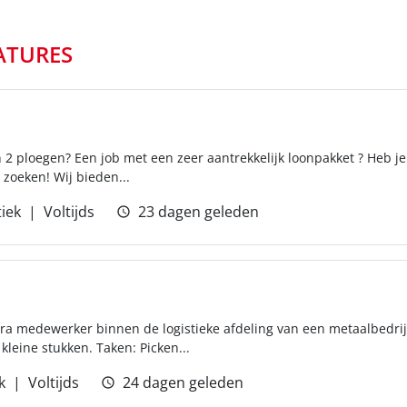
ATURES
in 2 ploegen? Een job met een zeer aantrekkelijk loonpakket ? Heb j
 zoeken! Wij bieden...
tiek
Voltijds
23 dagen geleden
ra medewerker binnen de logistieke afdeling van een metaalbedrijf
kleine stukken. Taken: Picken...
k
Voltijds
24 dagen geleden