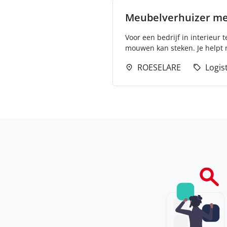
Meubelverhuizer met
Voor een bedrijf in interieur
mouwen kan steken. Je helpt n
ROESELARE
Logis