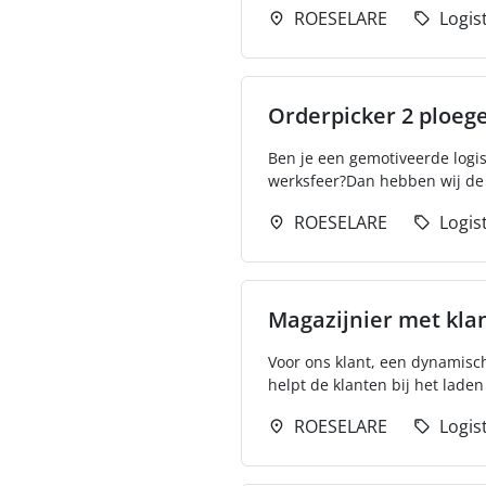
ROESELARE
Logis
Orderpicker 2 ploeg
Ben je een gemotiveerde logis
werksfeer?Dan hebben wij de j
ROESELARE
Logis
Magazijnier met kla
Voor ons klant, een dynamisch
helpt de klanten bij het laden
ROESELARE
Logis