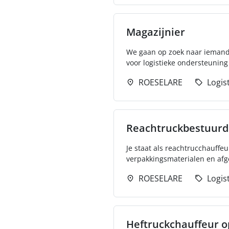
Magazijnier
We gaan op zoek naar iemand 
voor logistieke ondersteuning
ROESELARE
Logis
Reachtruckbestuurde
Je staat als reachtrucchauffe
verpakkingsmaterialen en afg
ROESELARE
Logis
Heftruckchauffeur o