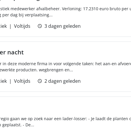
stiek medewerker afvalbeheer. Verloning: 17.2310 euro bruto per 
per dag bij verplaatsing...
tiek
Voltijds
3 dagen geleden
er nacht
ur in deze moderne firma in voor volgende taken: het aan-en afvoer
ewerkte producten. wegbrengen en...
tiek
Voltijds
2 dagen geleden
egio gaan we op zoek naar een lader-losser: - Je laadt de planten 
 geplaatst. - De...