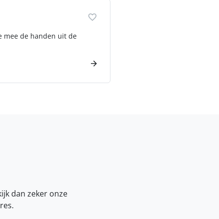
die mee de handen uit de
kijk dan zeker onze
res.