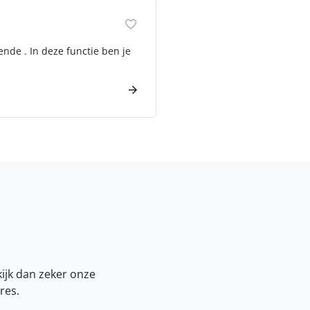
ende . In deze functie ben je
kijk dan zeker onze
res.