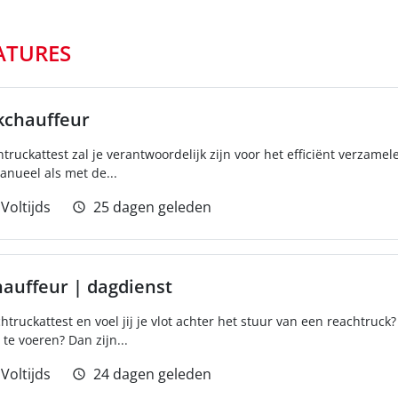
ATURES
kchauffeur
htruckattest zal je verantwoordelijk zijn voor het efficiënt verzam
anueel als met de...
Voltijds
25 dagen geleden
hauffeur | dagdienst
chtruckattest en voel jij je vlot achter het stuur van een reachtruc
te voeren? Dan zijn...
Voltijds
24 dagen geleden