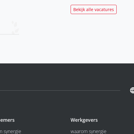
Bekijk alle vacatures
emers
Werkgevers
 synergie
waarom synergie