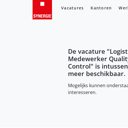
Vacatures
Kantoren
Wer
De vacature "
Logist
Medewerker Qualit
Control
" is intussen
meer beschikbaar.
Mogelijks kunnen onderstaa
interesseren.