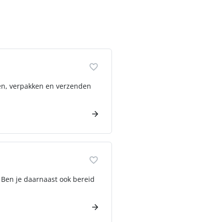
elen, verpakken en verzenden
k? Ben je daarnaast ook bereid