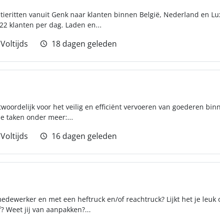
utieritten vanuit Genk naar klanten binnen België, Nederland en 
22 klanten per dag. Laden en...
Voltijds
18 dagen geleden
twoordelijk voor het veilig en efficiënt vervoeren van goederen bin
je taken onder meer:...
Voltijds
16 dagen geleden
medewerker en met een heftruck en/of reachtruck? Lijkt het je leuk
f? Weet jij van aanpakken?...