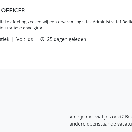
 OFFICER
tieke afdeling zoeken wij een ervaren Logistiek Administratief Bedi
nistratieve opvolging...
stiek
Voltijds
25 dagen geleden
Vind je niet wat je zoekt? Be
andere openstaande vacatu