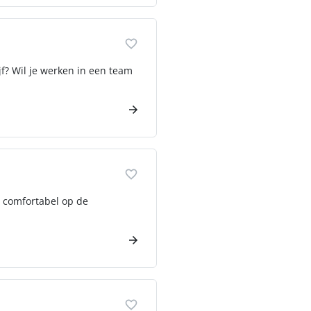
jf? Wil je werken in een team
je comfortabel op de