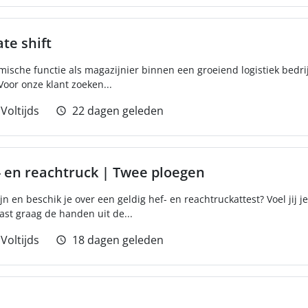
ate shift
mische functie als magazijnier binnen een groeiend logistiek bedri
Voor onze klant zoeken...
Voltijds
22 dagen geleden
- en reachtruck | Twee ploegen
jn en beschik je over een geldig hef- en reachtruckattest? Voel jij 
ast graag de handen uit de...
Voltijds
18 dagen geleden