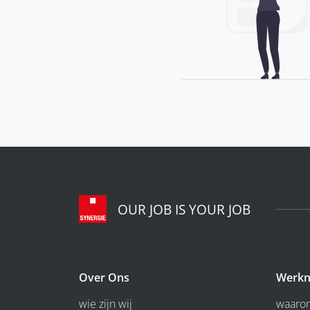
OUR JOB IS YOUR JOB
Over Ons
Werkn
wie zijn wij
waarom