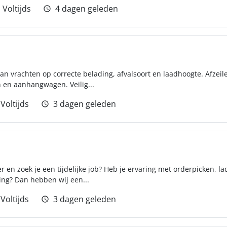
Voltijds
4 dagen geleden
an vrachten op correcte belading, afvalsoort en laadhoogte. Afzeil
 en aanhangwagen. Veilig...
Voltijds
3 dagen geleden
r en zoek je een tijdelijke job? Heb je ervaring met orderpicken, l
ing? Dan hebben wij een...
Voltijds
3 dagen geleden