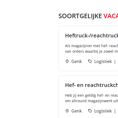
SOORTGELIJKE
VAC
Heftruck-/reachtruc
Als magazijnier met hef- reac
van orders waarbij je zowel m
Genk
Logistiek
Hef- en reachtruckc
Heb jij een geldig hef- en rea
om allround magazijnwerk uit 
Genk
Logistiek