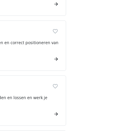
en en correct positioneren van
aden en lossen en werk je