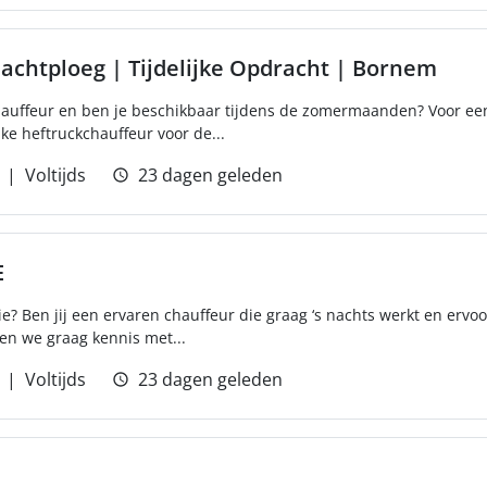
achtploeg | Tijdelijke Opdracht | Bornem
chauffeur en ben je beschikbaar tijdens de zomermaanden? Voor ee
ke heftruckchauffeur voor de...
Voltijds
23 dagen geleden
E
ie? Ben jij een ervaren chauffeur die graag ‘s nachts werkt en erv
en we graag kennis met...
Voltijds
23 dagen geleden