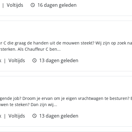
Voltijds
16 dagen geleden
r C die graag de handen uit de mouwen steekt? Wij zijn op zoek na
terken. Als Chauffeur C ben...
k
Voltijds
13 dagen geleden
agende job? Droom je ervan om je eigen vrachtwagen te besturen? 
en te steken? Dan zijn wij...
k
Voltijds
13 dagen geleden