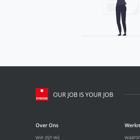
OUR JOB IS YOUR JOB
Over Ons
Werkn
wie zijn wij
waarom