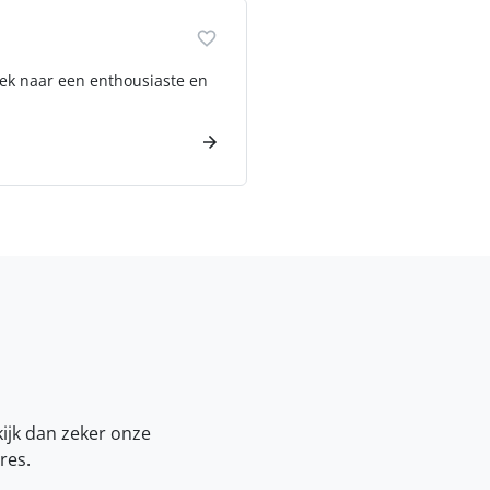
zoek naar een enthousiaste en
kijk dan zeker onze
res.