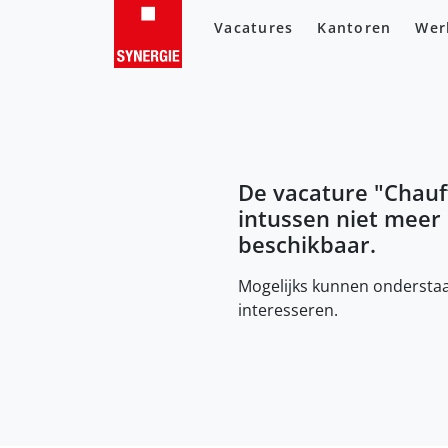
Vacatures
Kantoren
Wer
De vacature "
Chauf
intussen niet meer
beschikbaar.
Mogelijks kunnen onderstaa
interesseren.