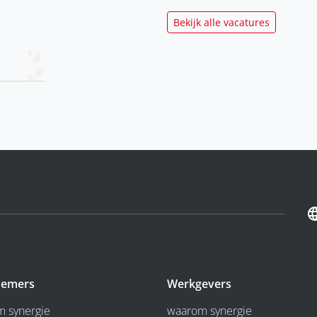
Bekijk alle vacatures
emers
Werkgevers
 synergie
waarom synergie