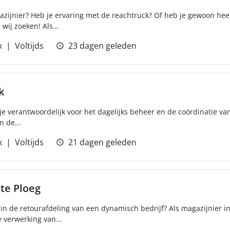
azijnier? Heb je ervaring met de reachtruck? Of heb je gewoon heel 
wij zoeken! Als...
k
Voltijds
23 dagen geleden
k
e verantwoordelijk voor het dagelijks beheer en de coördinatie van 
n de...
k
Voltijds
21 dagen geleden
te Ploeg
jn in de retourafdeling van een dynamisch bedrijf? Als magazijnier in
e verwerking van...