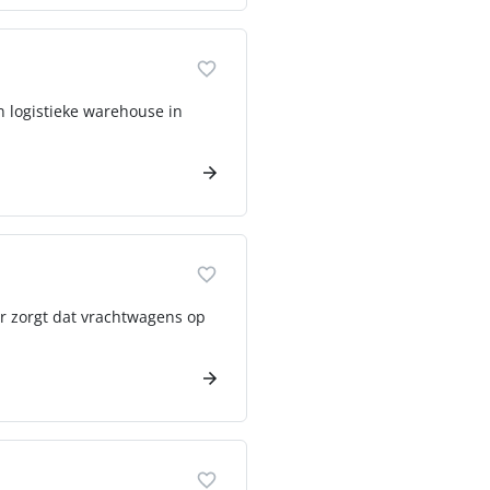
n logistieke warehouse in
oor zorgt dat vrachtwagens op