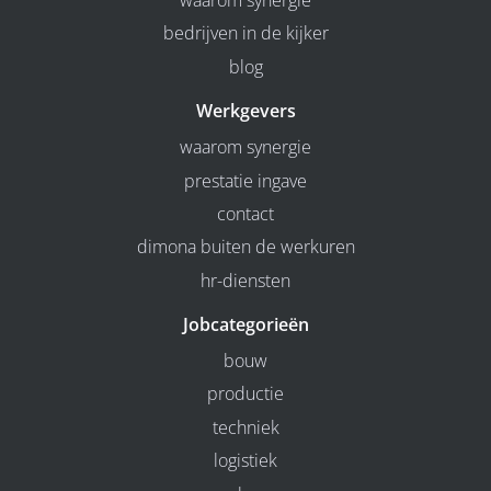
waarom synergie
bedrijven in de kijker
blog
Werkgevers
waarom synergie
prestatie ingave
contact
dimona buiten de werkuren
hr-diensten
Jobcategorieën
bouw
productie
techniek
logistiek