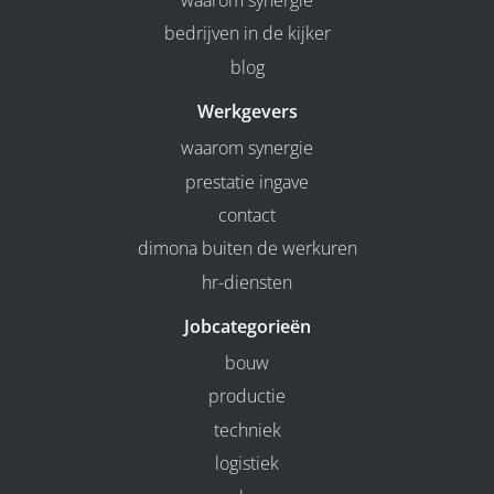
waarom synergie
bedrijven in de kijker
blog
Werkgevers
waarom synergie
prestatie ingave
contact
dimona buiten de werkuren
hr-diensten
Jobcategorieën
bouw
productie
techniek
logistiek