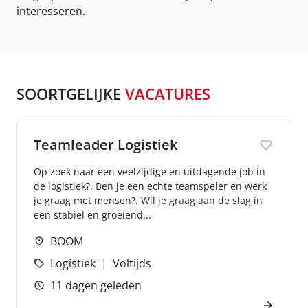
interesseren.
SOORTGELIJKE
VACATURES
Teamleader Logistiek
Op zoek naar een veelzijdige en uitdagende job in
de logistiek?. Ben je een echte teamspeler en werk
je graag met mensen?. Wil je graag aan de slag in
een stabiel en groeiend...
BOOM
Logistiek
Voltijds
11 dagen geleden