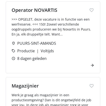
Operator NOVARTIS
>>> OPGELET, deze vacature is in functie van een
werfreserve. <<< 150! Zoveel verschillende
oogdruppels produceren we bij Novartis in Puurs.
En ja, elk druppeltje telt. Want...
PUURS-SINT-AMANDS
Productie
Voltijds
8 dagen geleden
Magazijnier
Werk je graag als magazijnier in een
productieomgeving? Dan is dit ongetwijfeld de job
voor jou. In deze job als magazijnier zorg je voor