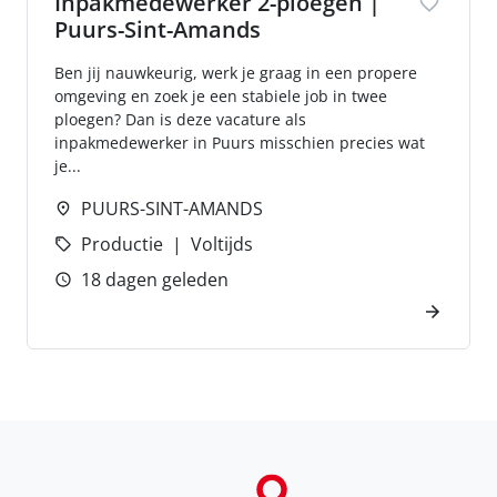
Inpakmedewerker 2-ploegen |
Puurs-Sint-Amands
Ben jij nauwkeurig, werk je graag in een propere
omgeving en zoek je een stabiele job in twee
ploegen? Dan is deze vacature als
inpakmedewerker in Puurs misschien precies wat
je...
PUURS-SINT-AMANDS
Productie
Voltijds
18 dagen geleden