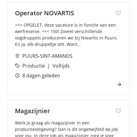
Operator NOVARTIS
>>> OPGELET, deze vacature is in functie van een
werfreserve. <<< 150! Zoveel verschillende
oogdruppels produceren we bij Novartis in Puurs.
En ja, elk druppeltje telt. Want...
PUURS-SINT-AMANDS
Productie
Voltijds
8 dagen geleden
Magazijnier
Werk je graag als magazijnier in een
productieomgeving? Dan is dit ongetwijfeld de job
voor jou. In deze job als magazijnier zorg je voor