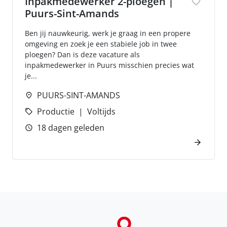
Inpakmedewerker 2-ploegen |
Puurs-Sint-Amands
Ben jij nauwkeurig, werk je graag in een propere
omgeving en zoek je een stabiele job in twee
ploegen? Dan is deze vacature als
inpakmedewerker in Puurs misschien precies wat
je...
PUURS-SINT-AMANDS
Productie
Voltijds
18 dagen geleden