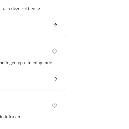
n. In deze rol ben je
smetingen op uiteenlopende
in infra en