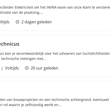
tleider Elektriciteit om het INFRA-team van onze klant te versterke
inatie van de plaatsing,...
ltijds
2 dagen geleden
echnicus
cus ben je verantwoordelijk voor het uitvoeren van luchtdichtheid
 technische metingen met...
Voltijds
20 uur geleden
iden van bouwprojecten en een technische achtergrond, eventueel 
 rol waarin je zelfstandig werkt en...