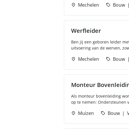
Mechelen
Bouw
Werfleider
Ben jij een geboren leider me
uitvoering van de werven, zowe
Mechelen
Bouw
Monteur Bovenleidi
Als monteur bovenleiding wor
op te nemen: Ondersteunen van
Muizen
Bouw
V