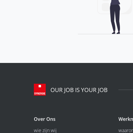
OUR JOB IS YOUR JOB
Over Ons
Werkn
wie zijn wij
waarom