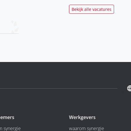
Bekijk alle vacatures
emers
Werkgevers
 synergie
waarom synergie