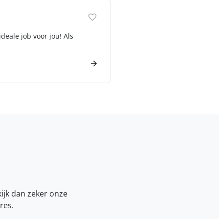
deale job voor jou! Als
kijk dan zeker onze
res.