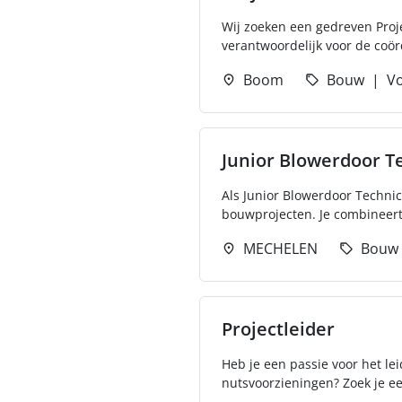
Wij zoeken een gedreven Projec
verantwoordelijk voor de coörd
Boom
Bouw
Vo
Junior Blowerdoor T
Als Junior Blowerdoor Techni
bouwprojecten. Je combineert
MECHELEN
Bouw
Projectleider
Heb je een passie voor het le
nutsvoorzieningen? Zoek je een