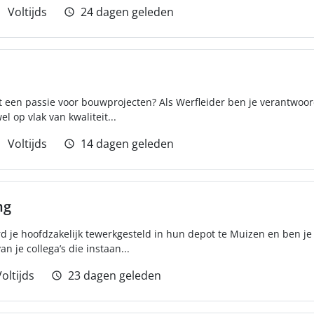
Voltijds
24 dagen geleden
t een passie voor bouwprojecten? Als Werfleider ben je verantwoor
l op vlak van kwaliteit...
Voltijds
14 dagen geleden
ng
d je hoofdzakelijk tewerkgesteld in hun depot te Muizen en ben j
 je collega’s die instaan...
oltijds
23 dagen geleden