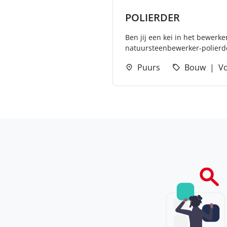
POLIERDER
Ben jij een kei in het bewerk
natuursteenbewerker-polierder
Puurs
Bouw
Vo