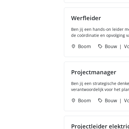
Werfleider
Ben jij een hands-on leider me
de coördinatie en opvolging v
Boom
Bouw
Vo
Projectmanager
Ben jij een strategische denk
verantwoordelijk voor het pla
Boom
Bouw
Vo
Projectleider elektric