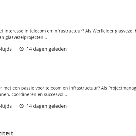
t interesse in telecom en infrastructuur? Als Werfleider glasvezel 
an glasvezelprojecten...
ltijds
14 dagen geleden
er met een passie voor telecom en infrastructuur? Als Projectmanag
nnen, coördineren en succesvol...
ltijds
14 dagen geleden
iteit