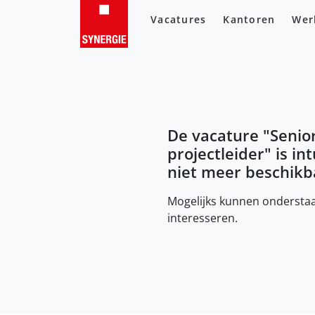
Vacatures
Kantoren
Wer
De vacature "
Senio
projectleider
" is in
niet meer beschikb
Mogelijks kunnen onderstaa
interesseren.