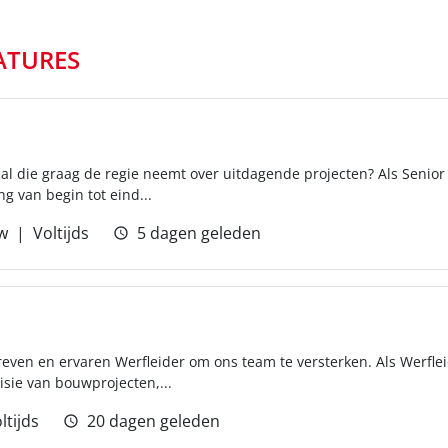
ATURES
al die graag de regie neemt over uitdagende projecten? Als Senior 
ng van begin tot eind...
w
Voltijds
5 dagen geleden
reven en ervaren Werfleider om ons team te versterken. Als Werflei
isie van bouwprojecten,...
ltijds
20 dagen geleden