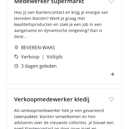
Medewerker supermarkt
Hou jij van klantencontact en krijg je energie van
tevreden klanten? Werk je graag met
kwaliteitsproducten en zoek je een job in een
aangename en dynamische omgeving? Dan is
deze...
BEVEREN-WAAS
Verkoop
Voltijds
3 dagen geleden
Verkoopmedewerker kledij
Als verkoopmedewerker heb je een gevarieerd
takenpakket: klanten verwelkomen en hen
adviseren over de nieuwste collecties. je bouwt een
goed klantencontact op door jouw inzet en...