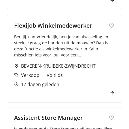
Flexijob Winkelmedewerker
Ben jij klantvriendelijk, hou je van afwisseling en
steek je graag de handen uit de mouwen? Dan is
deze functie als winkelmedewerker in Kallo
misschien iets voor jou. Voor een...
BEVEREN-KRUIBEKE-ZWIJNDRECHT
Verkoop
Voltijds
17 dagen geleden
Assistent Store Manager
je ondersteunt de Store Manager bij het dagelijkse