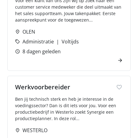
Voor een klant van ons zijn wij op zoek naar een
customer service medeweker die deel uitmaakt van
het sales supportteam. Jouw takenpakket: Eerste
aanspreekpunt voor de toegewezen...
OLEN
Administratie
Voltijds
8 dagen geleden
Werkvoorbereider
Ben jij technisch sterk en heb je interesse in de
voedingssector? Dan is dit iets voor jou. Voor een
productiebedrijf in Westerlo zoekt Synergie een
productieplanner. In deze rol...
WESTERLO