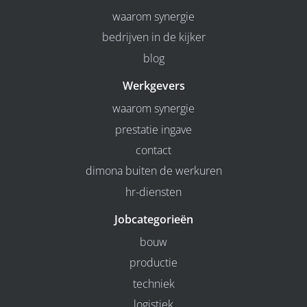
waarom synergie
bedrijven in de kijker
blog
Werkgevers
waarom synergie
prestatie ingave
contact
dimona buiten de werkuren
hr-diensten
Jobcategorieën
bouw
productie
techniek
logistiek