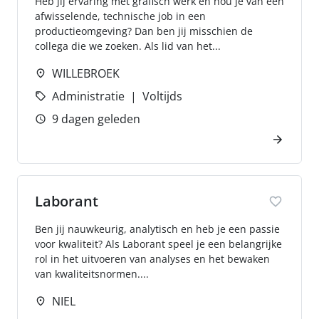
Heb jij ervaring met grafisch werk en hou je van een
afwisselende, technische job in een
productieomgeving? Dan ben jij misschien de
collega die we zoeken. Als lid van het...
WILLEBROEK
Administratie
Voltijds
9 dagen geleden
Laborant
Ben jij nauwkeurig, analytisch en heb je een passie
voor kwaliteit? Als Laborant speel je een belangrijke
rol in het uitvoeren van analyses en het bewaken
van kwaliteitsnormen....
NIEL