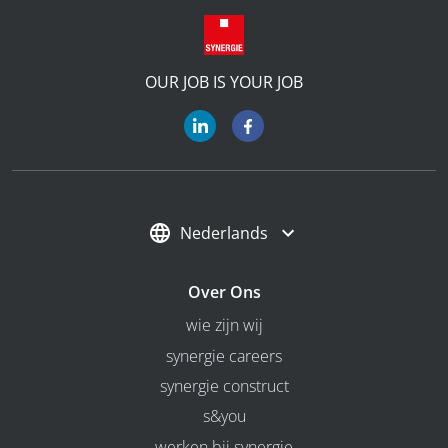
OUR JOB IS YOUR JOB
Nederlands
Over Ons
wie zijn wij
synergie careers
synergie construct
s&you
werken bij synergie