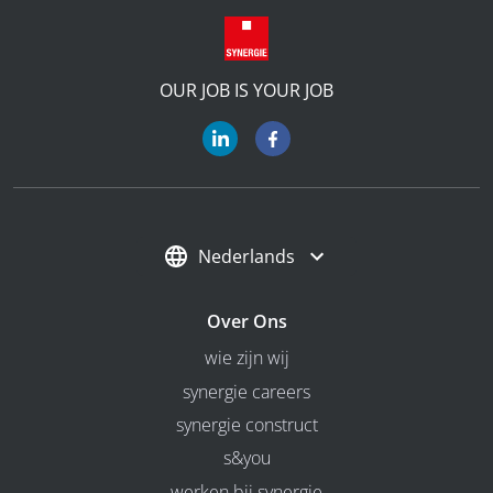
OUR JOB IS YOUR JOB
Nederlands
Over Ons
wie zijn wij
synergie careers
synergie construct
s&you
werken bij synergie