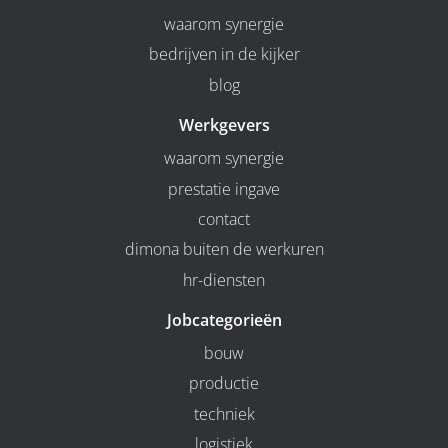
waarom synergie
bedrijven in de kijker
blog
Werkgevers
waarom synergie
prestatie ingave
contact
dimona buiten de werkuren
hr-diensten
Jobcategorieën
bouw
productie
techniek
logistiek