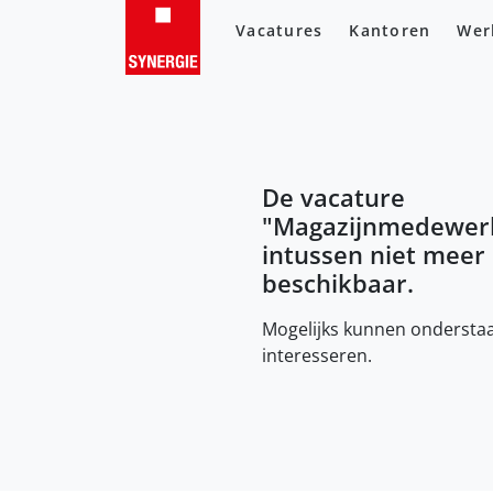
Vacatures
Kantoren
Wer
De vacature
"
Magazijnmedewer
intussen niet meer
beschikbaar.
Mogelijks kunnen onderstaa
interesseren.