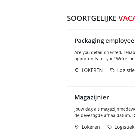
SOORTGELIJKE
VAC
Packaging employee
Are you detail-oriented, relia
opportunity for you! We’re look
LOKEREN
Logistie
Magazijnier
Jouw dag als magazijnmedewerke
de bevestigde afhaaldatum. D
Lokeren
Logistiek