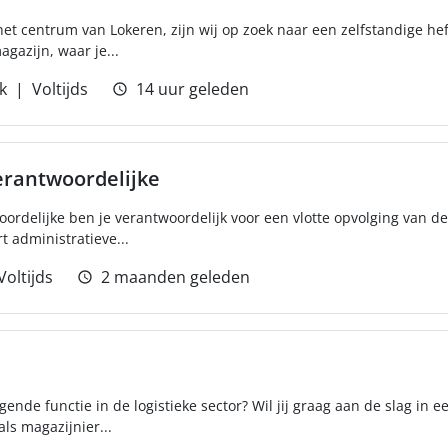
 het centrum van Lokeren, zijn wij op zoek naar een zelfstandige h
agazijn, waar je...
k
Voltijds
14 uur geleden
erantwoordelijke
woordelijke ben je verantwoordelijk voor een vlotte opvolging van 
 administratieve...
Voltijds
2 maanden geleden
gende functie in de logistieke sector? Wil jij graag aan de slag in 
als magazijnier...