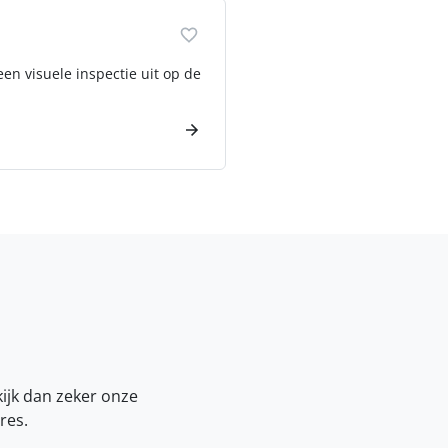
een visuele inspectie uit op de
kijk dan zeker onze
res.