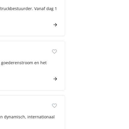
eftruckbestuurder. Vanaf dag 1
de goederenstroom en het
een dynamisch, internationaal