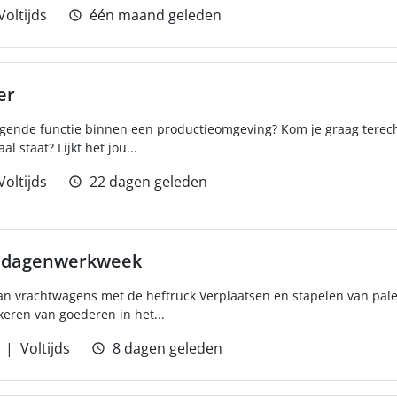
Voltijds
één maand geleden
er
dagende functie binnen een productieomgeving? Kom je graag terech
 staat? Lijkt het jou...
Voltijds
22 dagen geleden
4 dagenwerkweek
an vrachtwagens met de heftruck Verplaatsen en stapelen van palet
keren van goederen in het...
Voltijds
8 dagen geleden