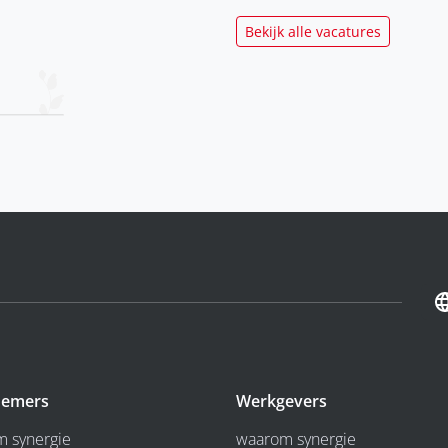
Bekijk alle vacatures
emers
Werkgevers
 synergie
waarom synergie