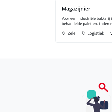
Magazijnier
Voor een industriële bakkerij 
behandelde paletten. Laden en
Zele
Logistiek
V