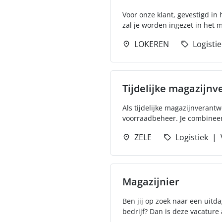
Voor onze klant, gevestigd in
zal je worden ingezet in het m
LOKEREN
Logistie
Tijdelijke magazijnv
Als tijdelijke magazijnverant
voorraadbeheer. Je combineert
ZELE
Logistiek
Magazijnier
Ben jij op zoek naar een uitda
bedrijf? Dan is deze vacature 