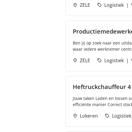
ZELE
Logistiek
Productiemedewerk
Ben jij op zoek naar een uit
waar iedere werknemer centraal
ZELE
Logistiek
Heftruckchauffeur 
Jouw taken Laden en lossen v
efficiënte manier Correct stoc
Lokeren
Logistiek