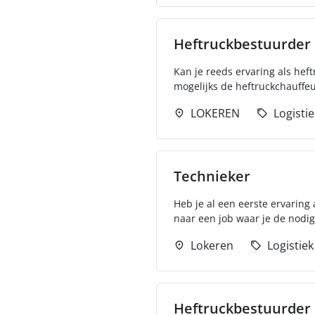
Heftruckbestuurder
Kan je reeds ervaring als hef
mogelijks de heftruckchauffeur
LOKEREN
Logistie
Technieker
Heb je al een eerste ervaring
naar een job waar je de nodige
Lokeren
Logistiek
Heftruckbestuurder