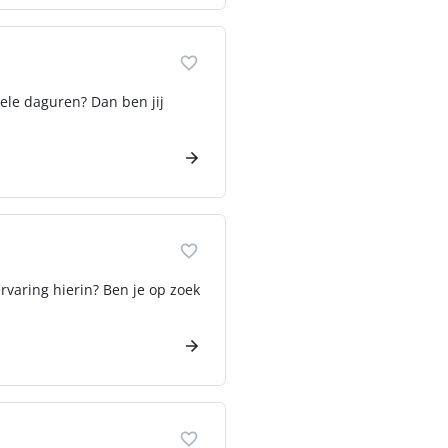
bele daguren? Dan ben jij
rvaring hierin? Ben je op zoek