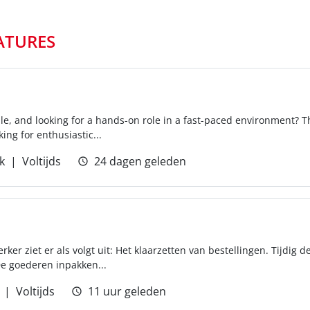
ATURES
ble, and looking for a hands-on role in a fast-paced environment? T
ing for enthusiastic...
k
Voltijds
24 dagen geleden
r ziet er als volgt uit: Het klaarzetten van bestellingen. Tijdig d
e goederen inpakken...
Voltijds
11 uur geleden