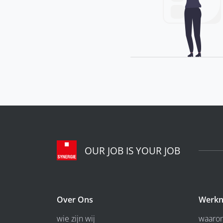
OUR JOB IS YOUR JOB
Over Ons
Werkn
wie zijn wij
waarom