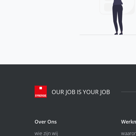
OUR JOB IS YOUR JOB
Over Ons
Werkn
wie zijn wij
waarom