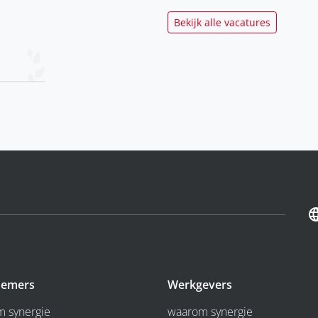
Bekijk alle vacatures
emers
Werkgevers
 synergie
waarom synergie