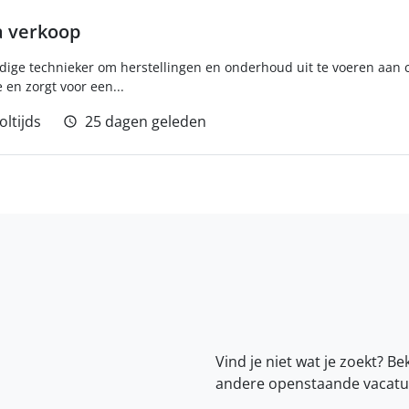
a verkoop
ige technieker om herstellingen en onderhoud uit te voeren aan ca
 en zorgt voor een...
oltijds
25 dagen geleden
Vind je niet wat je zoekt? Be
andere openstaande vacatu