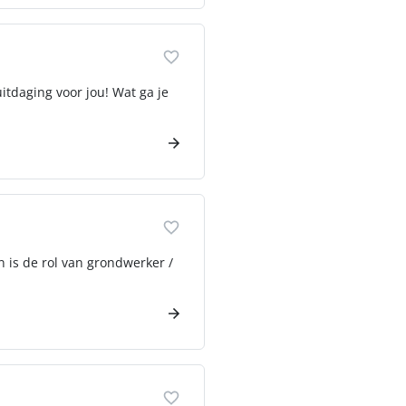
tdaging voor jou! Wat ga je
 is de rol van grondwerker /