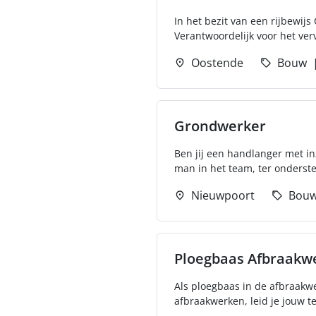
In het bezit van een rijbewij
Verantwoordelijk voor het ver
Oostende
Bouw
Grondwerker
Ben jij een handlanger met in
man in het team, ter onderste
Nieuwpoort
Bou
Ploegbaas Afbraakw
Als ploegbaas in de afbraakwe
afbraakwerken, leid je jouw t