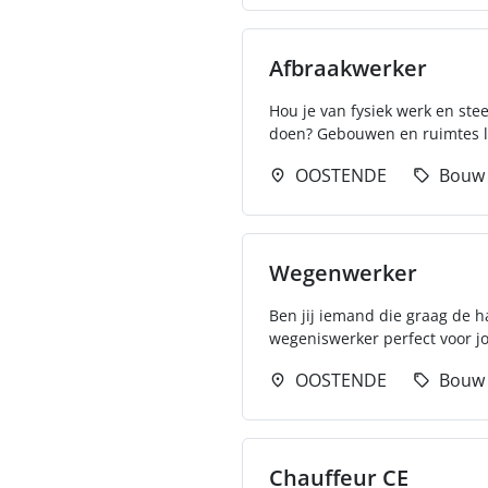
Afbraakwerker
Hou je van fysiek werk en st
doen? Gebouwen en ruimtes l
OOSTENDE
Bouw
Wegenwerker
Ben jij iemand die graag de 
wegeniswerker perfect voor jou
OOSTENDE
Bouw
Chauffeur CE