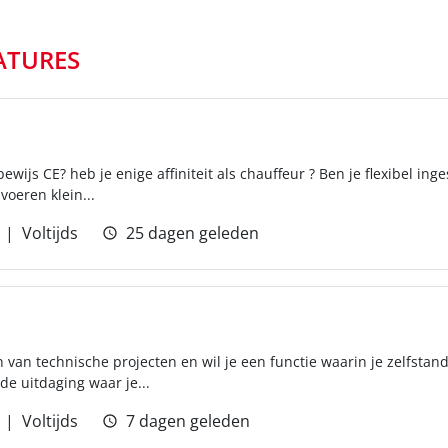
ATURES
bewijs CE? heb je enige affiniteit als chauffeur ? Ben je flexibel ing
voeren klein...
Voltijds
25 dagen geleden
en van technische projecten en wil je een functie waarin je zelfsta
 de uitdaging waar je...
Voltijds
7 dagen geleden