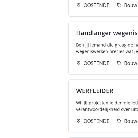
OOSTENDE
Bouw
Handlanger wegenisw
Ben jij iemand die graag de h
wegeniswerken precies wat je z
OOSTENDE
Bouw
WERFLEIDER
Wil jij projecten leiden die l
verantwoordelijkheid over ui
OOSTENDE
Bouw