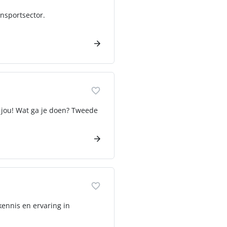
ansportsector.
r jou! Wat ga je doen? Tweede
kennis en ervaring in