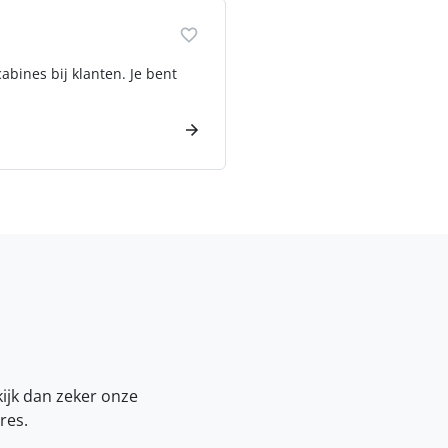
bines bij klanten. Je bent
kijk dan zeker onze
res.