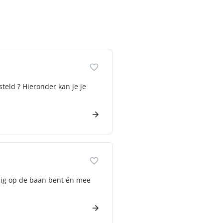
esteld ? Hieronder kan je je
ndig op de baan bent én mee