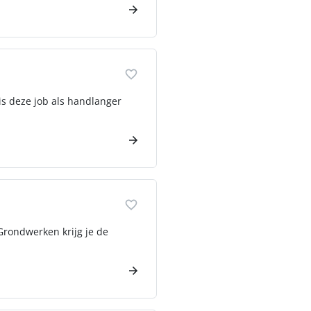
is deze job als handlanger
 Grondwerken krijg je de