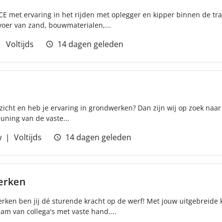
s CE met ervaring in het rijden met oplegger en kipper binnen de tr
voer van zand, bouwmaterialen,...
Voltijds
14 dagen geleden
zicht en heb je ervaring in grondwerken? Dan zijn wij op zoek naa
uning van de vaste...
w
Voltijds
14 dagen geleden
erken
rken ben jij dé sturende kracht op de werf! Met jouw uitgebreide 
eam van collega's met vaste hand....