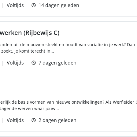
Voltijds
14 dagen geleden
erken (Rijbewijs C)
anden uit de mouwen steekt en houdt van variatie in je werk? Dan 
oekt. Je komt terecht in...
Voltijds
7 dagen geleden
etterlijk de basis vormen van nieuwe ontwikkelingen? Als Werfleider
tdagende werven waar jouw...
Voltijds
2 dagen geleden