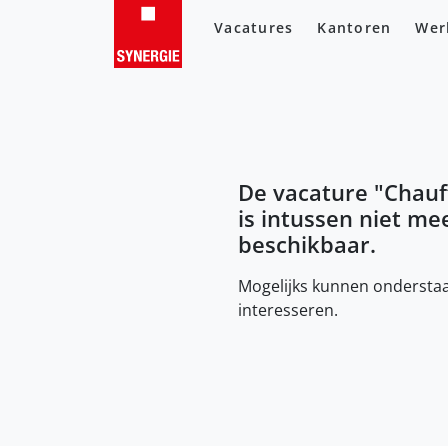
Vacatures
Kantoren
Wer
De vacature "
Chauf
is intussen niet me
beschikbaar.
Mogelijks kunnen onderstaa
interesseren.