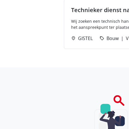
Technieker dienst n
Wij zoeken een technisch hand
het aanspreekpunt ter plaatse
GISTEL
Bouw
V