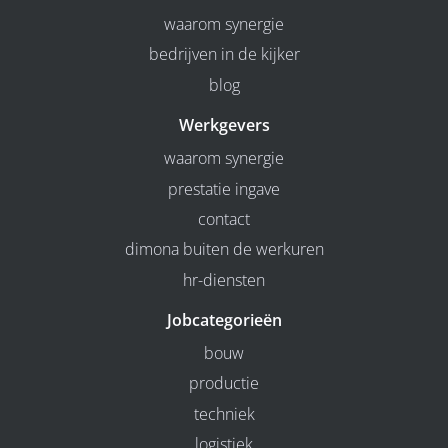
waarom synergie
bedrijven in de kijker
blog
Werkgevers
waarom synergie
prestatie ingave
contact
dimona buiten de werkuren
hr-diensten
Jobcategorieën
bouw
productie
techniek
logistiek