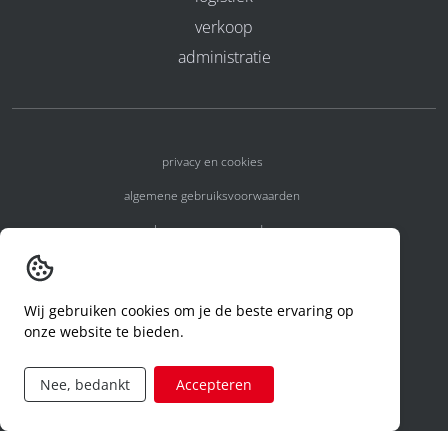
verkoop
administratie
privacy en cookies
algemene gebruiksvoorwaarden
algemene voorwaarden
erkenningsnummers
melden van een incident
Wij gebruiken cookies om je de beste ervaring op
onze website te bieden.
code of conduct
aanvraag rechten ivm privacy
Nee, bedankt
Accepteren