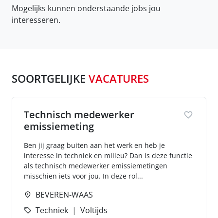
Mogelijks kunnen onderstaande jobs jou
interesseren.
SOORTGELIJKE
VACATURES
Technisch medewerker
emissiemeting
Ben jij graag buiten aan het werk en heb je
interesse in techniek en milieu? Dan is deze functie
als technisch medewerker emissiemetingen
misschien iets voor jou. In deze rol...
BEVEREN-WAAS
Techniek
Voltijds