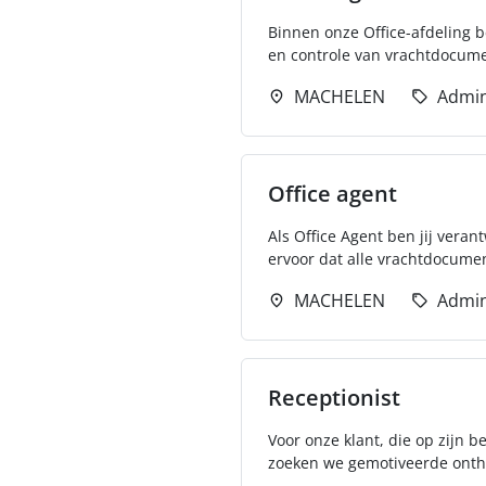
Binnen onze Office-afdeling b
en controle van vrachtdocument
MACHELEN
Admin
Office agent
Als Office Agent ben jij vera
ervoor dat alle vrachtdocumen
MACHELEN
Admin
Receptionist
Voor onze klant, die op zijn b
zoeken we gemotiveerde onth