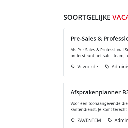
SOORTGELIJKE
VAC
Pre-Sales & Professio
Als Pre-Sales & Professional 
ondersteunt het sales team, ad
Vilvoorde
Adminis
Afsprakenplanner B
Voor een toonaangevende dien
kantendienst. Je komt terech
ZAVENTEM
Admin