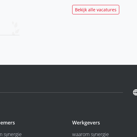
Bekijk alle vacatures
emers
Werkgevers
 synergie
waarom synergie