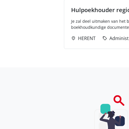
Hulpoekhouder regi
Je zal deel uitmaken van het 
boekhoudkundige documenten.
HERENT
Administ