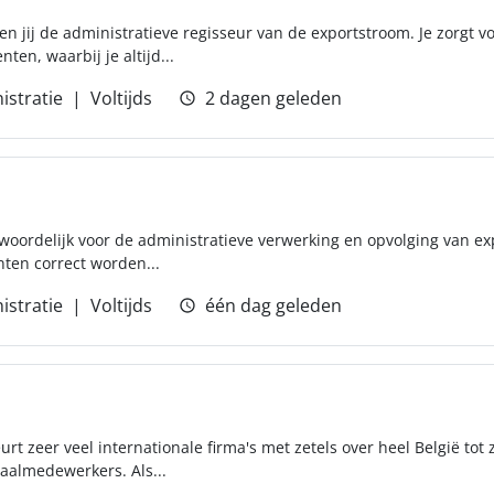
en jij de administratieve regisseur van de exportstroom. Je zorgt v
en, waarbij je altijd...
istratie
Voltijds
2 dagen geleden
ntwoordelijk voor de administratieve verwerking en opvolging van ex
ten correct worden...
istratie
Voltijds
één dag geleden
eurt zeer veel internationale firma's met zetels over heel België tot
aalmedewerkers. Als...