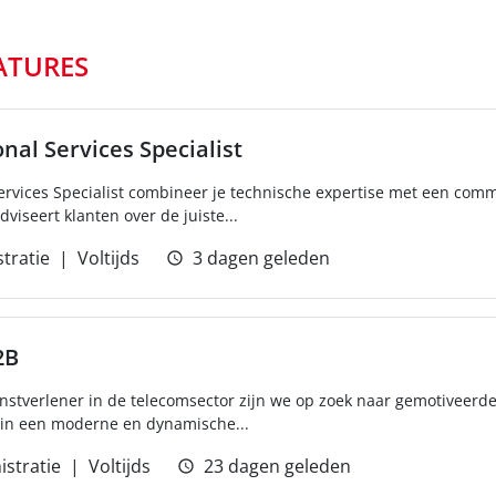
ATURES
nal Services Specialist
Services Specialist combineer je technische expertise met een comm
viseert klanten over de juiste...
tratie
Voltijds
3 dagen geleden
2B
stverlener in de telecomsector zijn we op zoek naar gemotiveerd
t in een moderne en dynamische...
istratie
Voltijds
23 dagen geleden