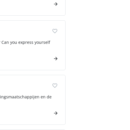
? Can you express yourself
eringsmaatschappijen en de