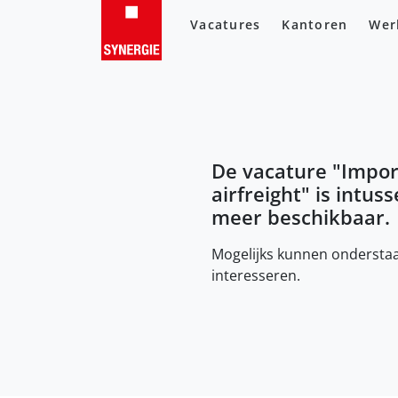
Vacatures
Kantoren
Wer
De vacature "
Impor
airfreight
" is intus
meer beschikbaar.
Mogelijks kunnen onderstaa
interesseren.