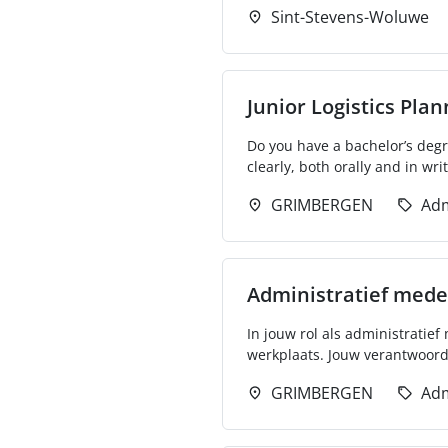
Sint-Stevens-Woluwe
Junior Logistics Pla
Do you have a bachelor’s degr
clearly, both orally and in writ
GRIMBERGEN
Adm
Administratief mede
In jouw rol als administratie
werkplaats. Jouw verantwoorde
GRIMBERGEN
Adm