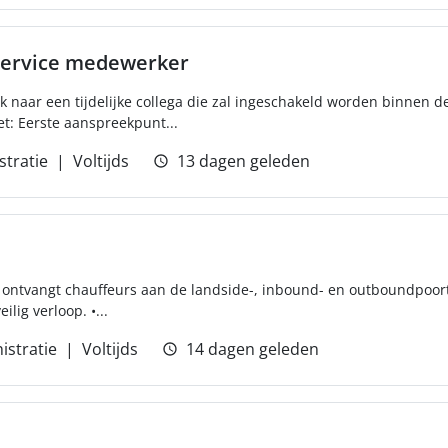
 service medewerker
 naar een tijdelijke collega die zal ingeschakeld worden binnen de
t: Eerste aanspreekpunt...
stratie
Voltijds
13 dagen geleden
Je ontvangt chauffeurs aan de landside-, inbound- en outboundpoo
ilig verloop. •...
istratie
Voltijds
14 dagen geleden