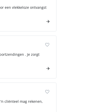
oor een vlekkeloze ontvangst
portzendingen . Je zorgt
 z'n cliënteel mag rekenen,