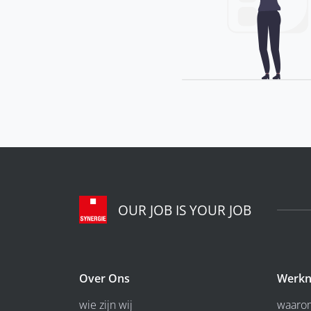
OUR JOB IS YOUR JOB
Over Ons
Werkn
wie zijn wij
waarom