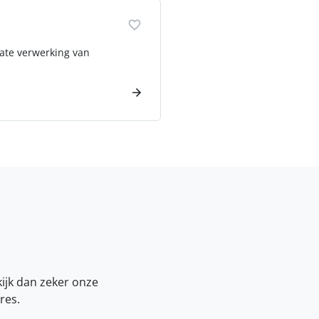
rate verwerking van
kijk dan zeker onze
res.