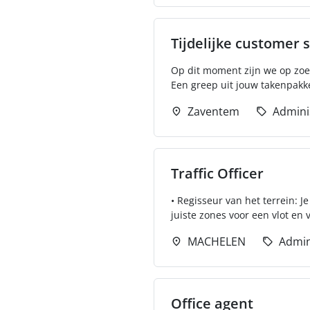
Tijdelijke customer
Op dit moment zijn we op zoek
Een greep uit jouw takenpakke
Zaventem
Admini
Traffic Officer
• Regisseur van het terrein: 
juiste zones voor een vlot en ve
MACHELEN
Admin
Office agent