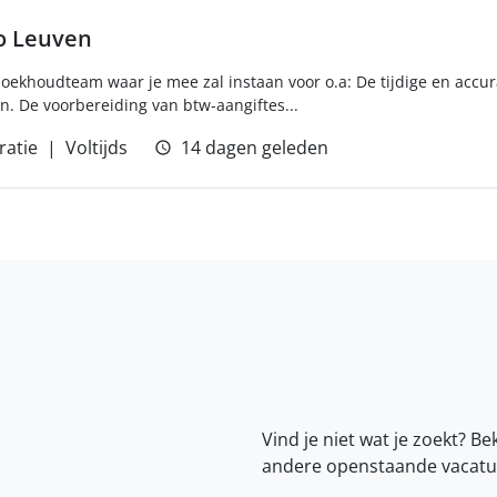
o Leuven
boekhoudteam waar je mee zal instaan voor o.a: De tijdige en accu
 De voorbereiding van btw-aangiftes...
ratie
Voltijds
14 dagen geleden
Vind je niet wat je zoekt? Be
andere openstaande vacatu