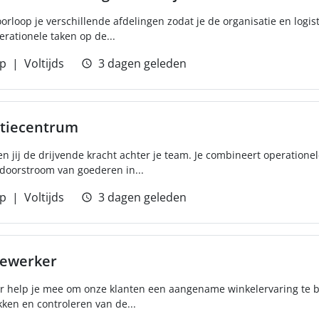
orloop je verschillende afdelingen zodat je de organisatie en logis
ationele taken op de...
p
Voltijds
3 dagen geleden
utiecentrum
jij de drijvende kracht achter je team. Je combineert operationele
 doorstroom van goederen in...
p
Voltijds
3 dagen geleden
dewerker
 help je mee om onze klanten een aangename winkelervaring te b
kken en controleren van de...