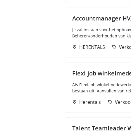
Accountmanager H
Je zal instaan voor het opbo
Beheren/onderhouden van klan
HERENTALS
Verk
Flexi-job winkelme
Als Flexi-job winkelmedewerk
bestaan uit: Aanvullen van re
Herentals
Verkoo
Talent Teamleader W