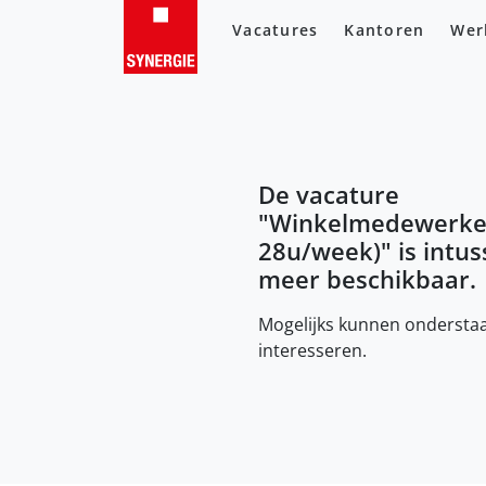
Vacatures
Kantoren
Wer
De vacature
"
Winkelmedewerker
28u/week)
" is intu
meer beschikbaar.
Mogelijks kunnen onderstaa
interesseren.