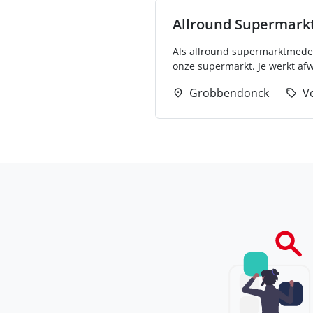
Allround Supermar
Als allround supermarktmedew
onze supermarkt. Je werkt afw
Grobbendonck
V