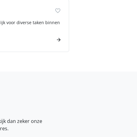
jk voor diverse taken binnen
kijk dan zeker onze
res.