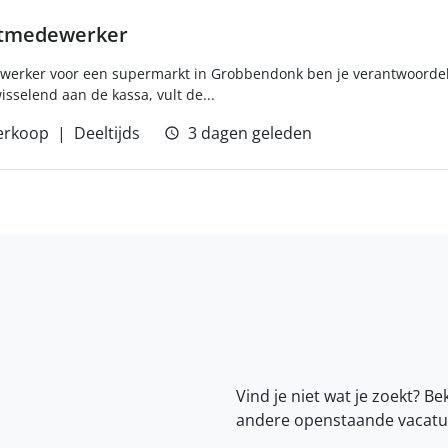
ktmedewerker
erker voor een supermarkt in Grobbendonk ben je verantwoordeli
isselend aan de kassa, vult de...
erkoop
Deeltijds
3 dagen geleden
Vind je niet wat je zoekt? Be
andere openstaande vacatu