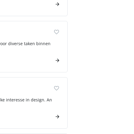
oor diverse taken binnen
ke interesse in design. An