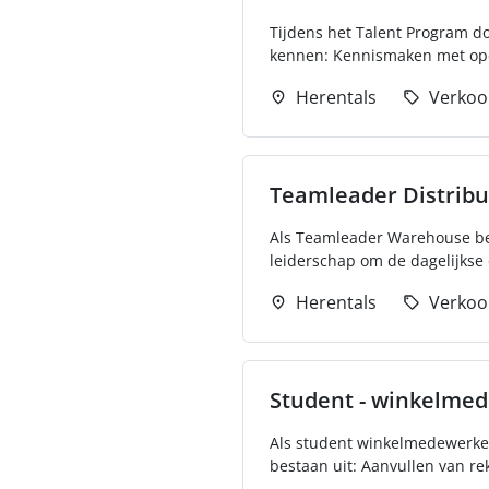
Tijdens het Talent Program do
kennen: Kennismaken met oper
Herentals
Verkoo
Teamleader Distrib
Als Teamleader Warehouse ben 
leiderschap om de dagelijkse
Herentals
Verkoo
Student - winkelme
Als student winkelmedewerker
bestaan uit: Aanvullen van re