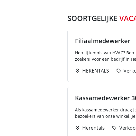
SOORTGELIJKE
VAC
Filiaalmedewerker
Heb jij kennis van HVAC? Ben 
zoeken! Voor een bedrijf in Her
HERENTALS
Verk
Kassamedewerker 3
Als kassamedewerker draag j
bezoekers van onze winkel. J
Herentals
Verkoo