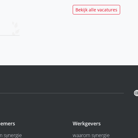
Bekijk alle vacatures
emers
Werkgevers
 synergie
waarom synergie