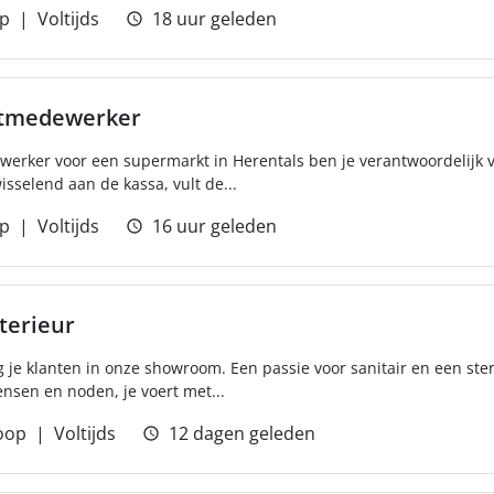
p
Voltijds
18 uur geleden
ktmedewerker
erker voor een supermarkt in Herentals ben je verantwoordelijk v
isselend aan de kassa, vult de...
p
Voltijds
16 uur geleden
terieur
je klanten in onze showroom. Een passie voor sanitair en een ster
nsen en noden, je voert met...
oop
Voltijds
12 dagen geleden