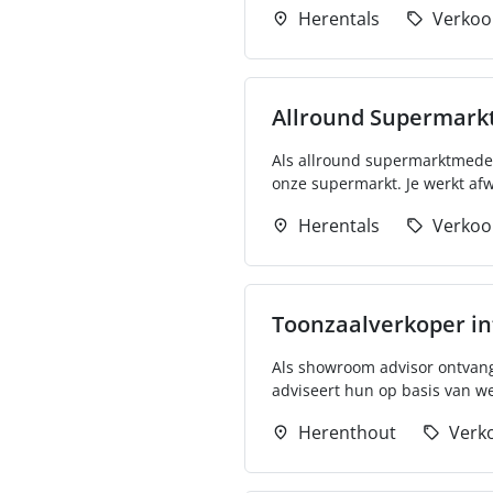
Herentals
Verkoo
Allround Supermar
Als allround supermarktmedew
onze supermarkt. Je werkt afw
Herentals
Verkoo
Toonzaalverkoper in
Als showroom advisor ontvang 
adviseert hun op basis van we
Herenthout
Verk