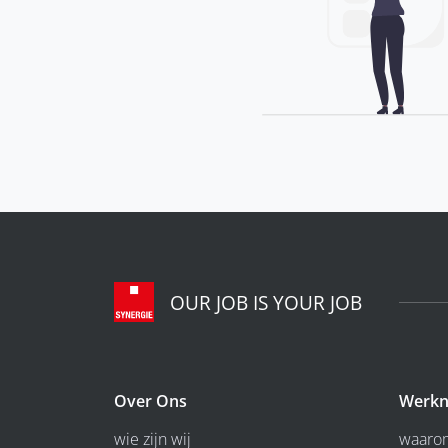
OUR JOB IS YOUR JOB
Over Ons
Werkn
wie zijn wij
waarom