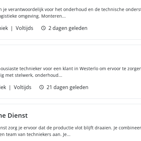
 je verantwoordelijk voor het onderhoud en de technische onder
logistieke omgeving. Monteren...
iek
Voltijds
2 dagen geleden
ousiaste technieker voor een klant in Westerlo om ervoor te zorge
ezig met stelwerk, onderhoud...
iek
Voltijds
21 dagen geleden
he Dienst
st zorg je ervoor dat de productie vlot blijft draaien. Je combinee
en team van techniekers aan. Je...