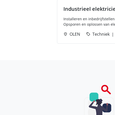
Industrieel elektrici
Installeren en inbedrijfstell
Opsporen en oplossen van ele
OLEN
Techniek