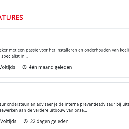
ATURES
nieker met een passie voor het installeren en onderhouden van koeli
specialist in...
Voltijds
één maand geleden
eur ondersteun en adviseer je de interne preventieadviseur bij ui
 meewerken aan de verdere uitbouw van onze...
Voltijds
22 dagen geleden