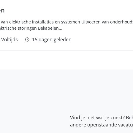
en
en van elektrische installaties en systemen Uitvoeren van onderhou
ktrische storingen Bekabelen...
Voltijds
15 dagen geleden
Vind je niet wat je zoekt? Be
andere openstaande vacatu