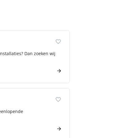
nstallaties? Dan zoeken wij
teenlopende