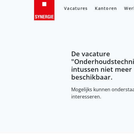
Vacatures
Kantoren
Wer
De vacature
"
Onderhoudstechni
intussen niet meer
beschikbaar.
Mogelijks kunnen onderstaa
interesseren.