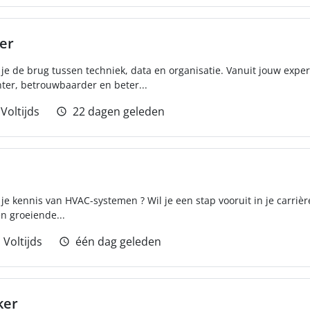
er
je de brug tussen techniek, data en organisatie. Vanuit jouw expert
ter, betrouwbaarder en beter...
Voltijds
22 dagen geleden
 je kennis van HVAC-systemen ? Wil je een stap vooruit in je carrièr
en groeiende...
Voltijds
één dag geleden
ker