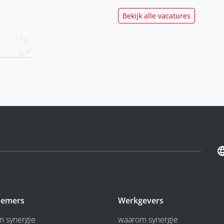
Bekijk alle vacatures
emers
Werkgevers
 synergie
waarom synergie