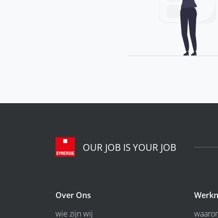
OUR JOB IS YOUR JOB
Over Ons
Werkn
wie zijn wij
waarom