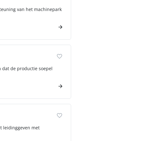
steuning van het machinepark
n dat de productie soepel
rt leidinggeven met