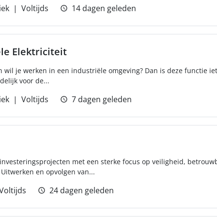
iek
Voltijds
14 dagen geleden
e Elektriciteit
 wil je werken in een industriële omgeving? Dan is deze functie iet
delijk voor de...
iek
Voltijds
7 dagen geleden
investeringsprojecten met een sterke focus op veiligheid, betrouw
 Uitwerken en opvolgen van...
Voltijds
24 dagen geleden