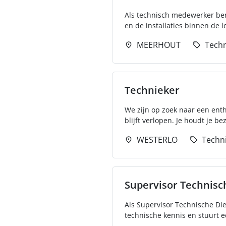
Als technisch medewerker ben
en de installaties binnen de 
MEERHOUT
Techn
Technieker
We zijn op zoek naar een enth
blijft verlopen. Je houdt je b
WESTERLO
Techn
Supervisor Technisc
Als Supervisor Technische Dien
technische kennis en stuurt e