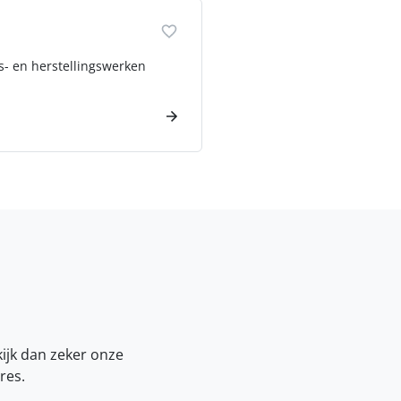
ds- en herstellingswerken
kijk dan zeker onze
res.