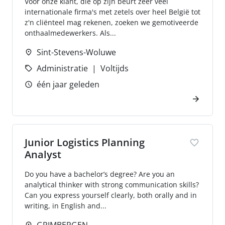
Voor onze klant, die op zijn beurt zeer veel
internationale firma's met zetels over heel België tot
z'n cliënteel mag rekenen, zoeken we gemotiveerde
onthaalmedewerkers. Als...
Sint-Stevens-Woluwe
Administratie
Voltijds
één jaar geleden
Junior Logistics Planning
Analyst
Do you have a bachelor’s degree? Are you an
analytical thinker with strong communication skills?
Can you express yourself clearly, both orally and in
writing, in English and...