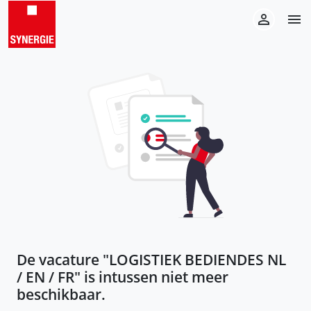
De vacature "
LOGISTIEK BEDIENDES NL
/ EN / FR
" is intussen niet meer
beschikbaar.