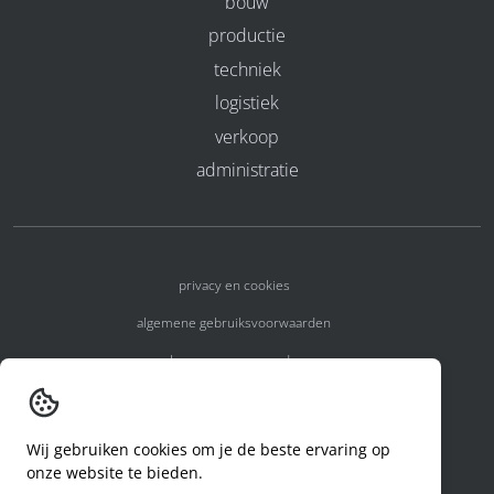
bouw
productie
techniek
logistiek
verkoop
administratie
privacy en cookies
algemene gebruiksvoorwaarden
algemene voorwaarden
erkenningsnummers
melden van een incident
Wij gebruiken cookies om je de beste ervaring op
onze website te bieden.
code of conduct