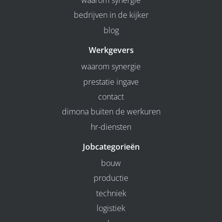
waarom synergie
bedrijven in de kijker
blog
Werkgevers
waarom synergie
prestatie ingave
contact
dimona buiten de werkuren
hr-diensten
Jobcategorieën
bouw
productie
techniek
logistiek