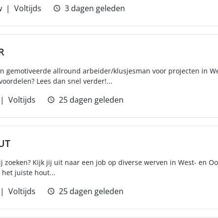
w
Voltijds
3 dagen geleden
R
en gemotiveerde allround arbeider/klusjesman voor projecten in W
oordelen? Lees dan snel verder!...
Voltijds
25 dagen geleden
UT
ij zoeken? Kijk jij uit naar een job op diverse werven in West- en O
t het juiste hout...
Voltijds
25 dagen geleden