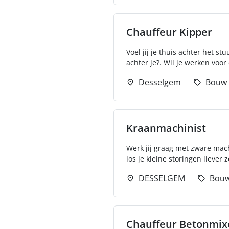
Chauffeur Kipper
Voel jij je thuis achter het s
achter je?. Wil je werken voor
Desselgem
Bouw
Kraanmachinist
Werk jij graag met zware mach
los je kleine storingen liever z
DESSELGEM
Bou
Chauffeur Betonmix