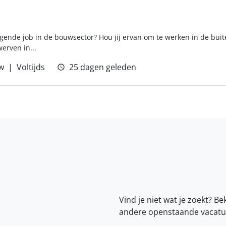
agende job in de bouwsector? Hou jij ervan om te werken in de buit
erven in...
w
Voltijds
25 dagen geleden
Vind je niet wat je zoekt? Be
andere openstaande vacatu