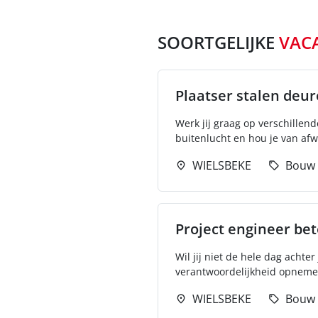
SOORTGELIJKE
VAC
Plaatser stalen deu
Werk jij graag op verschillend
buitenlucht en hou je van afwi
WIELSBEKE
Bouw
Project engineer be
Wil jij niet de hele dag acht
verantwoordelijkheid opneme
WIELSBEKE
Bouw