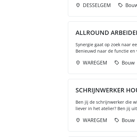
DESSELGEM
Bou
ALLROUND ARBEIDE
Synergie gaat op zoek naar e
Benieuwd naar de functie en v
WAREGEM
Bouw
SCHRIJNWERKER HO
Ben jij de schrijnwerker die w
liever in het atelier? Ben jij ui
WAREGEM
Bouw