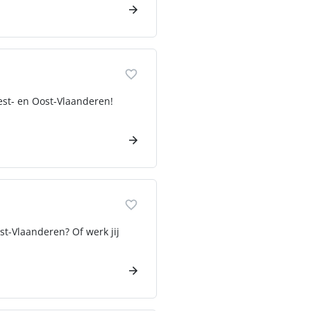
est- en Oost-Vlaanderen!
ost-Vlaanderen? Of werk jij