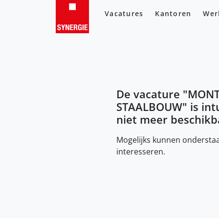
Vacatures
Kantoren
Wer
De vacature "
MONT
STAALBOUW
" is in
niet meer beschikb
Mogelijks kunnen onderstaa
interesseren.