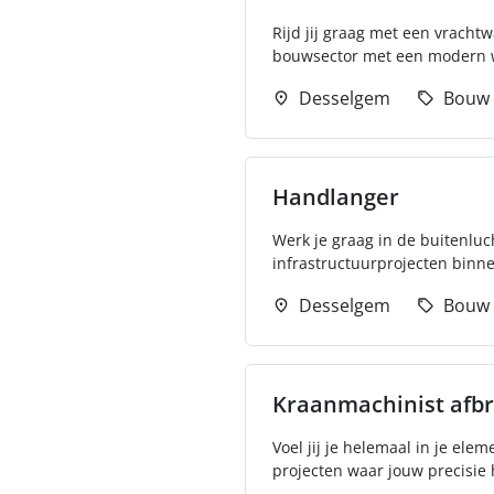
Rijd jij graag met een vracht
bouwsector met een modern w
Desselgem
Bouw
Handlanger
Werk je graag in de buitenluc
infrastructuurprojecten binne
Desselgem
Bouw
Kraanmachinist afb
Voel jij je helemaal in je el
projecten waar jouw precisie h