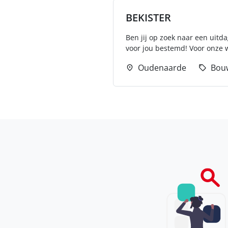
BEKISTER
Ben jij op zoek naar een uitd
voor jou bestemd! Voor onze w
Oudenaarde
Bou