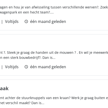
wagen en hou je van afwisseling tussen verschillende werven?. Zoek 
agenpark en een hecht team?....
Voltijds
één maand geleden
ht ?. Steek je graag de handen uit de mouwen ? . En wil je meewe
n een sterk bouwbedrijf?. Dan is...
Voltijds
één maand geleden
raak
ement achter de stuurknuppels van een kraan? Werk je graag buiten e
et verschil maakt? Dan is...