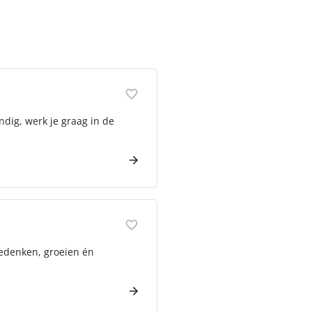
ndig, werk je graag in de
eedenken, groeien én