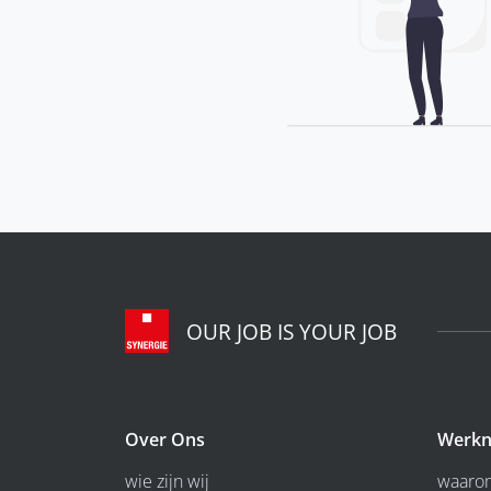
OUR JOB IS YOUR JOB
Over Ons
Werkn
wie zijn wij
waarom