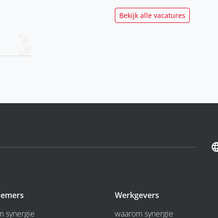
Bekijk alle vacatures
emers
Werkgevers
 synergie
waarom synergie