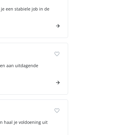
je een stabiele job in de
rken aan uitdagende
n haal je voldoening uit