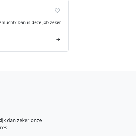
enlucht? Dan is deze job zeker
kijk dan zeker onze
res.