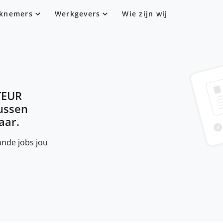
knemers
Werkgevers
Wie zijn wij
EUR
tussen
aar.
nde jobs jou