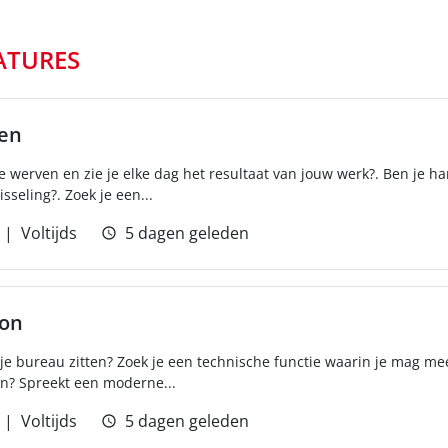
ATURES
ren
e werven en zie je elke dag het resultaat van jouw werk?. Ben je ha
sseling?. Zoek je een...
Voltijds
5 dagen geleden
ton
er je bureau zitten? Zoek je een technische functie waarin je mag m
n? Spreekt een moderne...
Voltijds
5 dagen geleden