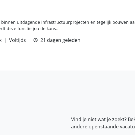
n binnen uitdagende infrastructuurprojecten en tegelijk bouwen aa
dt deze functie jou de kans...
k
Voltijds
21 dagen geleden
Vind je niet wat je zoekt? Be
andere openstaande vacatu