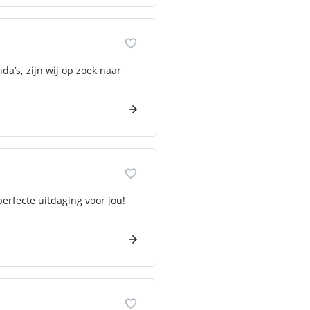
da’s, zijn wij op zoek naar
erfecte uitdaging voor jou!