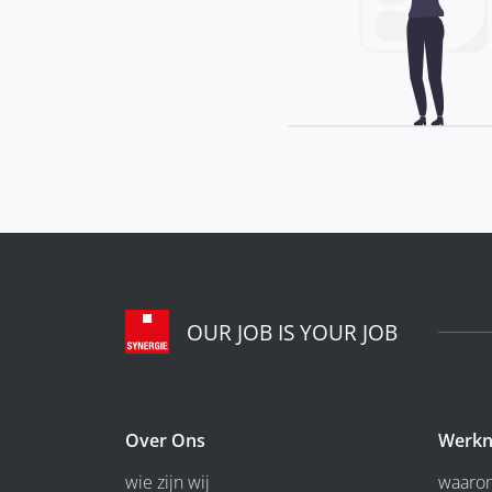
OUR JOB IS YOUR JOB
Over Ons
Werkn
wie zijn wij
waarom