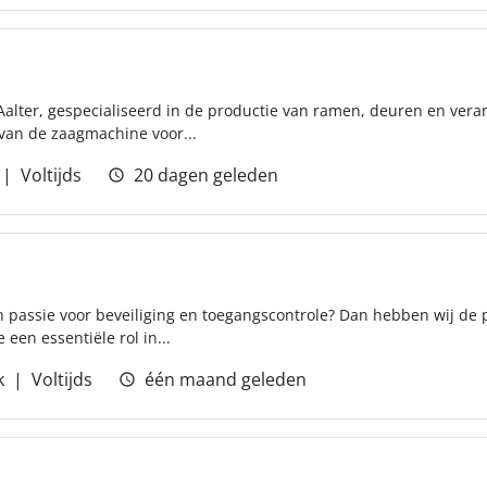
Aalter, gespecialiseerd in de productie van ramen, deuren en veran
van de zaagmachine voor...
Voltijds
20 dagen geleden
n passie voor beveiliging en toegangscontrole? Dan hebben wij de p
 een essentiële rol in...
k
Voltijds
één maand geleden