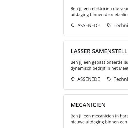
Ben jij een elektricien die vo
uitdaging binnen de metaalindu
ASSENEDE
Techn
LASSER SAMENSTELL
Ben jij een gepassioneerde la
dynamisch bedrijf in het Meet
ASSENEDE
Techn
MECANICIEN
Ben jij een mecanicien in har
nieuwe uitdaging binnen een fi