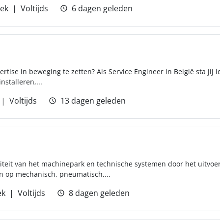
iek
Voltijds
6 dagen geleden
ise in beweging te zetten? Als Service Engineer in België sta jij let
nstalleren,...
Voltijds
13 dagen geleden
aliteit van het machinepark en technische systemen door het uitvo
n op mechanisch, pneumatisch,...
ek
Voltijds
8 dagen geleden