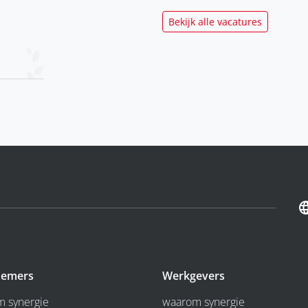
Bekijk alle vacatures
emers
Werkgevers
 synergie
waarom synergie