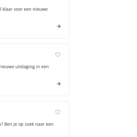
al klaar voor een nieuwe
 nieuwe uitdaging in een
n? Ben je op zoek naar een