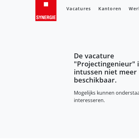
Vacatures
Kantoren
Wer
De vacature
"
Projectingenieur
" 
intussen niet meer
beschikbaar.
Mogelijks kunnen onderstaa
interesseren.