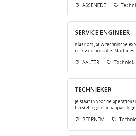
ASSENEDE
Techn
SERVICE ENGINEER
Klaar om jouw technische expert
roer van innovatie. Machines i
AALTER
Techniek
TECHNIEKER
Je staat in voor de operation
herstellingen en aanpassinge
BEERNEM
Techni