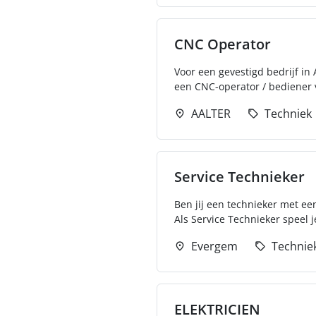
CNC Operator
Voor een gevestigd bedrijf in 
een CNC-operator / bediener 
AALTER
Techniek
Service Technieker
Ben jij een technieker met ee
Als Service Technieker speel je
Evergem
Technie
ELEKTRICIEN