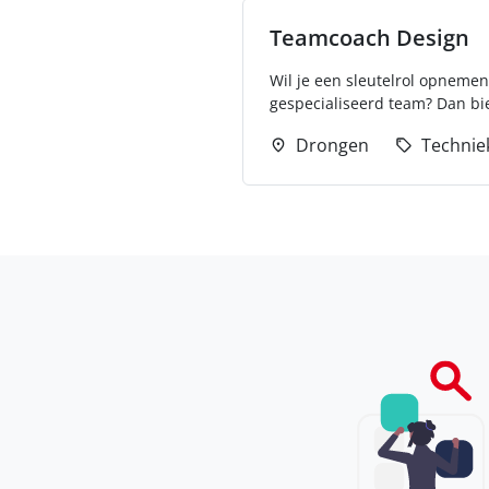
Teamcoach Design
Wil je een sleutelrol opneme
gespecialiseerd team? Dan bie
Drongen
Technie