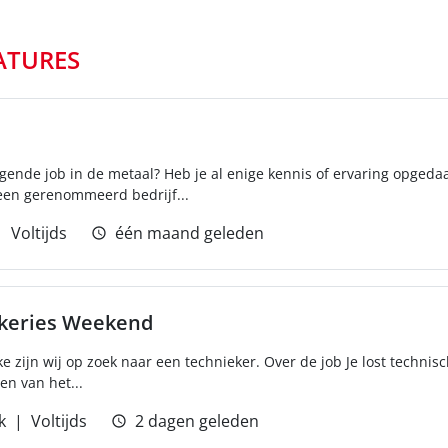
ATURES
gende job in de metaal? Heb je al enige kennis of ervaring opgedaa
 een gerenommeerd bedrijf...
Voltijds
één maand geleden
akeries Weekend
 zijn wij op zoek naar een technieker. Over de job Je lost technisc
ren van het...
k
Voltijds
2 dagen geleden