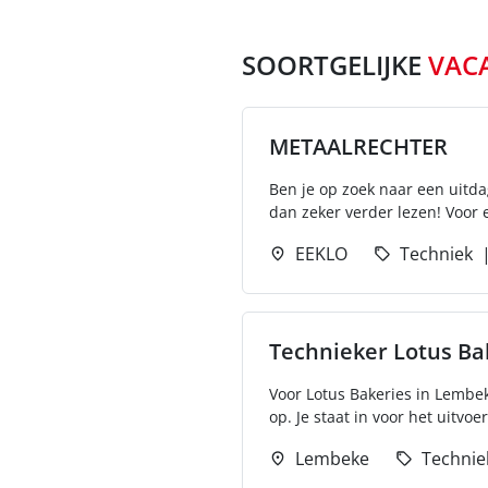
SOORTGELIJKE
VAC
METAALRECHTER
Ben je op zoek naar een uitda
dan zeker verder lezen! Voor
EEKLO
Techniek
Technieker Lotus B
Voor Lotus Bakeries in Lembeke
op. Je staat in voor het uitvoe
Lembeke
Technie